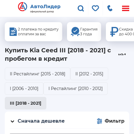
Меню
сайта
2 платежа по кредиту
Гарантия
Скидка
оплатим за вас
3 года
до 400 
Купить Kia Ceed III [2018 - 2021]
с
пробегом в кредит
II Рестайлинг [2015 - 2018]
II [2012 - 2015]
I [2006 - 2010]
I Рестайлинг [2010 - 2012]
III [2018 - 2021]
Сначала дешевле
Фильтр