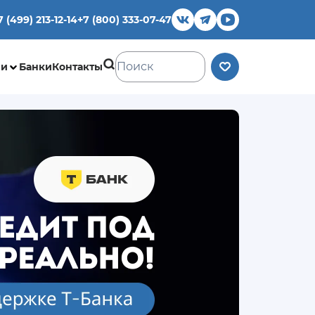
7 (499) 213-12-14
+7 (800) 333-07-47
ии
Банки
Контакты