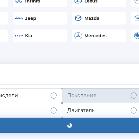
Infiniti
Lexus
Jeep
Mazda
Kia
Mercedes
модели
Поколение
Двигатель