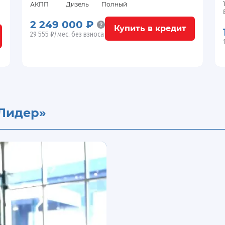
АКПП
Дизель
Полный
2 249 000 ₽
Купить в кредит
29 555 ₽/мес. без взноса
Лидер»