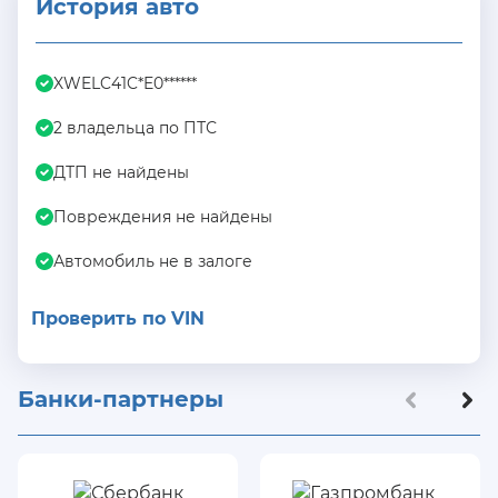
История авто
XWELC41C*E0******
2 владельца по ПТС
ДТП не найдены
Повреждения не найдены
Автомобиль не в залоге
Проверить по VIN
Банки-партнеры