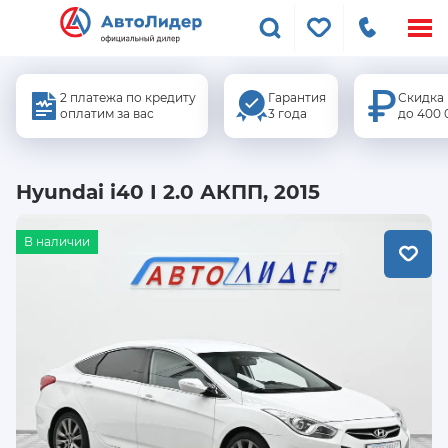
Меню
сайта
2 платежа по кредиту
Гарантия
Скидка
оплатим за вас
3 года
до 400 
Hyundai i40 I 2.0 АКПП, 2015
В наличии