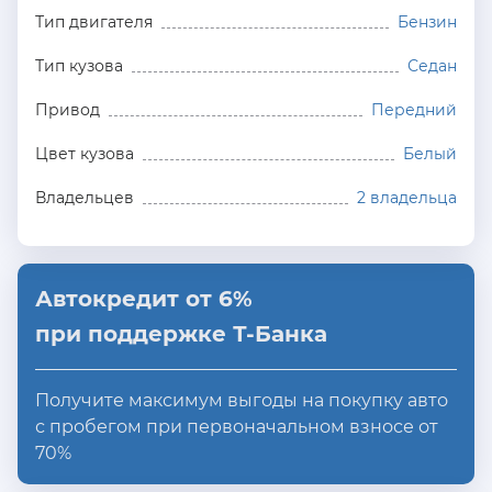
Тип двигателя
Бензин
Тип кузова
Седан
Привод
Передний
Цвет кузова
Белый
Владельцев
2 владельца
Автокредит от 6%
при поддержке Т-Банка
Получите максимум выгоды на покупку авто
с пробегом при первоначальном взносе от
70%