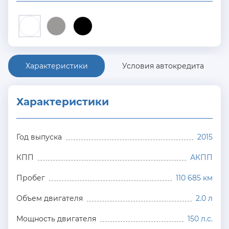
Характеристики
Условия автокредита
Характеристики
Год выпуска
2015
КПП
АКПП
Пробег
110 685 км
Объем двигателя
2.0 л
Мощность двигателя
150 л.с.