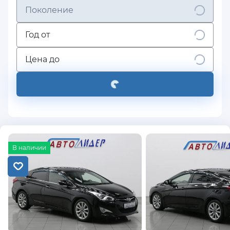
Поколение
Год от
Цена до
В наличии