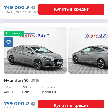
749 000 ₽
Купить в кредит
9 843 ₽/мес. без взноса
В наличии
Hyundai i40
2015
2.0 л
150 л.с.
116 200 км.
АКПП
Бензин
Передний
759 000 ₽
Купить в кредит