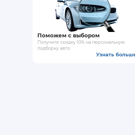
Поможем с выбором
Получите скидку 10% на персональную
подборку авто
Узнать больш