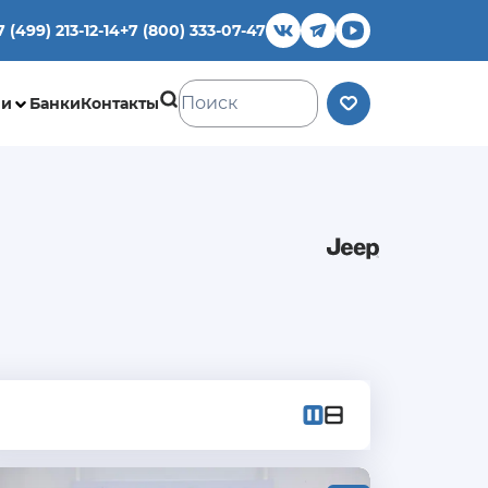
7 (499) 213-12-14
+7 (800) 333-07-47
ии
Банки
Контакты