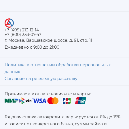
+7 (499) 213-12-14
+7 (800) 333-07-47
г. Москва, Варшавское шоссе, д. 91, стр. 11
Ежедневно с 9:00 до 21:00
Политика в отношении обработки персональных
данных
Согласие на рекламную рассылку
Принимаем к оплате наличные и карты:
Годовая ставка автокредита варьируется от 6% до 15%
и зависит от конкретного банка, суммы займа и