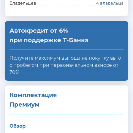
Владельцев
4 владельца
Автокредит от 6%
при поддержке Т-Банка
Получите максимум выгоды на покупку авто
с пробегом при первоначальном взносе от
70%
Комплектация 
Премиум
Обзор