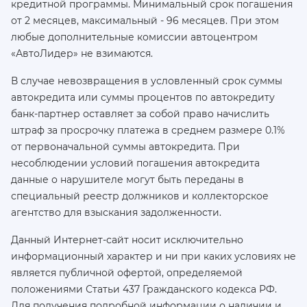
кредитной программы. Минимальный срок погашения
от 2 месяцев, максимальный - 96 месяцев. При этом
любые дополнительные комиссии автоцентром
«АвтоЛидер» не взимаются.
В случае невозвращения в условленный срок суммы
автокредита или суммы процентов по автокредиту
банк-партнер оставляет за собой право начислить
штраф за просрочку платежа в среднем размере 0.1%
от первоначальной суммы автокредита. При
несоблюдении условий погашения автокредита
данные о нарушителе могут быть переданы в
специальный реестр должников и коллекторское
агентство для взыскания задолженности.
Данный Интернет-сайт носит исключительно
информационный характер и ни при каких условиях не
является публичной офертой, определяемой
положениями Статьи 437 Гражданского кодекса РФ.
Для получения подробной информации о наличии и