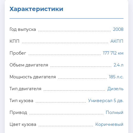
Характеристики
Год выпуска
2008
КПП
АКПП
Пробег
177 712 км
Объем двигателя
2.4 л
Мощность двигателя
185 л.с.
Тип двигателя
Дизель
Тип кузова
Универсал 5 дв.
Привод
Полный
Цвет кузова
Коричневый