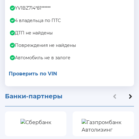
YV1BZ714*81******
4 владельца по ПТС
ДТП не найдены
Повреждения не найдены
Автомобиль не в залоге
Проверить по VIN
Банки-партнеры