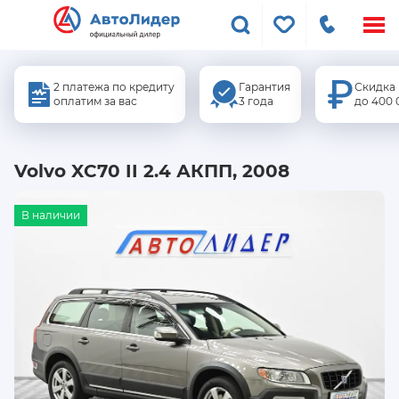
Меню
сайта
2 платежа по кредиту
Гарантия
Скидка
оплатим за вас
3 года
до 400 
Volvo XC70 II 2.4 АКПП, 2008
В наличии