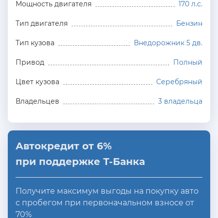
Мощность двигателя
170 л.с.
Тип двигателя
Бензин
Тип кузова
Внедорожник 5 дв.
Привод
Полный
Цвет кузова
Серебряный
Владельцев
3 владельца
Автокредит от 6%
при поддержке Т-Банка
Получите максимум выгоды на покупку авто
с пробегом при первоначальном взносе от
70%