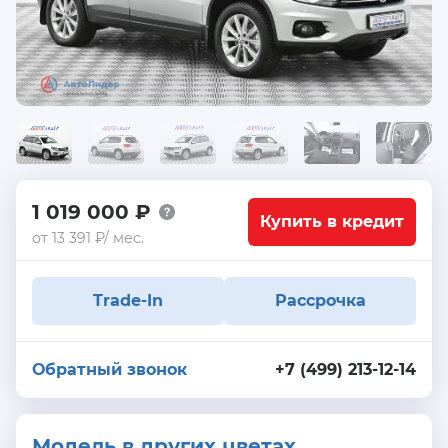
1 019 000 ₽
Купить в кредит
от 13 391 ₽/ мес.
Trade-In
Рассрочка
Обратный звонок
+7 (499) 213-12-14
Модель в других цветах