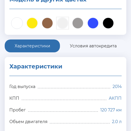
Характеристики
Условия автокредита
Характеристики
Год выпуска
2014
КПП
АКПП
Пробег
120 727 км
Объем двигателя
2.0 л