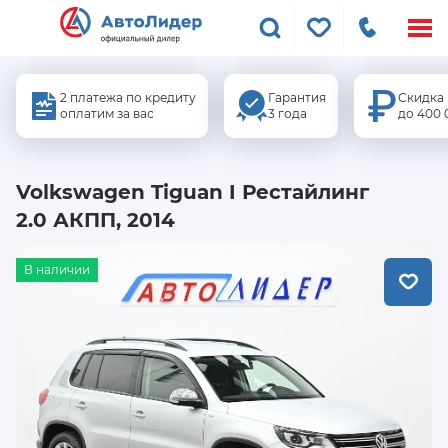
Меню
сайта
2 платежа по кредиту
Гарантия
Скидка
оплатим за вас
3 года
до 400 
Volkswagen Tiguan I Рестайлинг
2.0 АКПП, 2014
В наличии