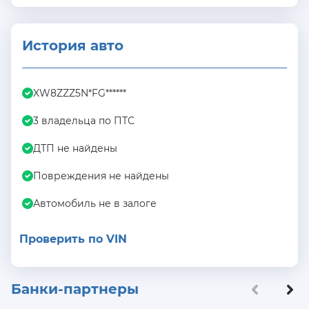
История авто
XW8ZZZ5N*FG******
3 владельца по ПТС
ДТП не найдены
Повреждения не найдены
Автомобиль не в залоге
Проверить по VIN
Банки-партнеры