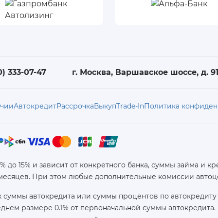
0) 333-07-47
г. Москва, Варшавское шоссе, д. 91,
ичии
Автокредит
Рассрочка
Выкуп
Trade-In
Политика конфиден
6% до 15% и зависит от конкретного банка, суммы займа и
 месяцев. При этом любые дополнительные комиссии автоц
 суммы автокредита или суммы процентов по автокредиту 
реднем размере 0.1% от первоначальной суммы автокредит