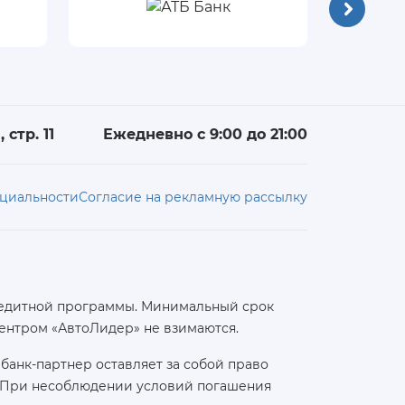
 стр. 11
Ежедневно с 9:00 до 21:00
циальности
Согласие на рекламную рассылку
 кредитной программы. Минимальный срок
ентром «АвтоЛидер» не взимаются.
банк-партнер оставляет за собой право
а. При несоблюдении условий погашения