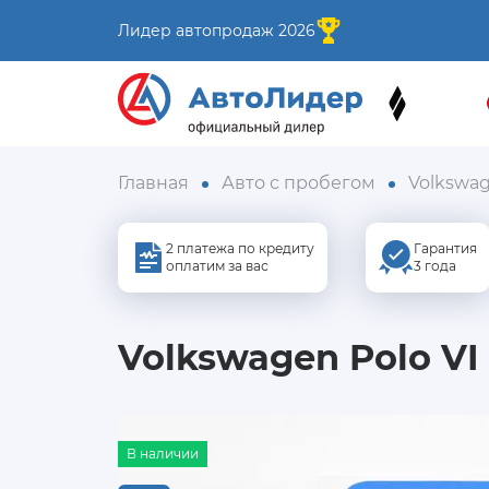
Лидер автопродаж 2026
Главная
Авто с пробегом
Volkswa
2 платежа по кредиту
Гарантия
оплатим за вас
3 года
Volkswagen Polo VI 
В наличии