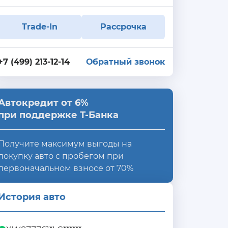
Trade-In
Рассрочка
+7 (499) 213-12-14
Обратный звонок
Автокредит от 6%
при поддержке Т-Банка
Получите максимум выгоды на
покупку авто с пробегом при
первоначальном взносе от 70%
История авто