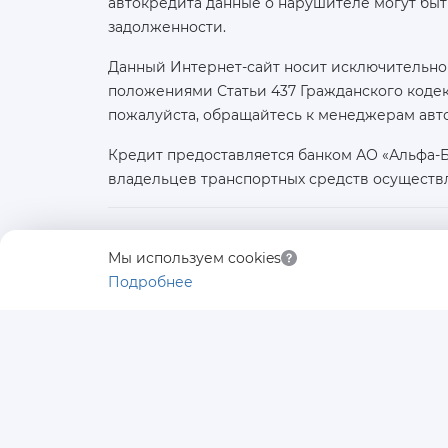
автокредита данные о нарушителе могут быт
задолженности.
Данный Интернет-сайт носит исключительно
положениями Статьи 437 Гражданского кодек
пожалуйста, обращайтесь к менеджерам авт
Кредит предоставляется банком АО «Альфа-
владельцев транспортных средств осуществ
Юридическое лицо:
Мы используем cookies
ООО «АВТОЛИДЕР»
Подробнее