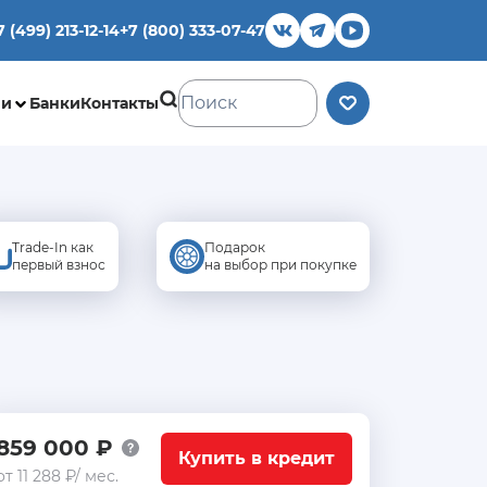
7 (499) 213-12-14
+7 (800) 333-07-47
ии
Банки
Контакты
Trade-In как
Подарок
первый взнос
на выбор при покупке
859 000 ₽
Купить в кредит
от 11 288 ₽/ мес.