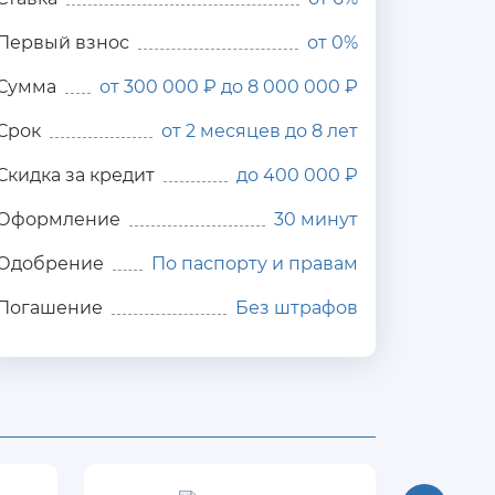
Первый взнос
от 0%
Сумма
от 300 000 ₽ до 8 000 000 ₽
Срок
от 2 месяцев до 8 лет
Скидка за кредит
до 400 000 ₽
Оформление
30 минут
Одобрение
По паспорту и правам
Погашение
Без штрафов