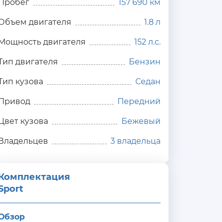
Пробег
157 690 км
Объем двигателя
1.8 л
Мощность двигателя
152 л.с.
Тип двигателя
Бензин
Тип кузова
Седан
Привод
Передний
Цвет кузова
Бежевый
Владельцев
3 владельца
Комплектация 
Sport
Обзор