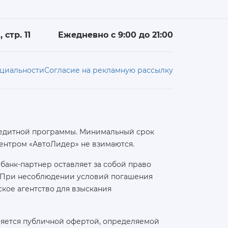
 стр. 11
Ежедневно с 9:00 до 21:00
циальности
Согласие на рекламную рассылку
 кредитной программы. Минимальный срок
ентром «АвтоЛидер» не взимаются.
банк-партнер оставляет за собой право
а. При несоблюдении условий погашения
кое агентство для взыскания
ляется публичной офертой, определяемой