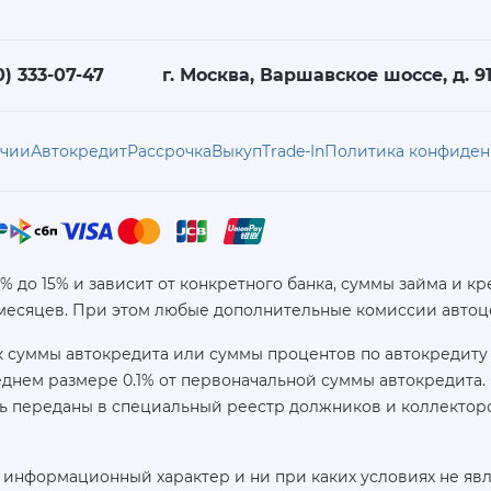
0) 333-07-47
г. Москва, Варшавское шоссе, д. 91,
ичии
Автокредит
Рассрочка
Выкуп
Trade-In
Политика конфиден
6% до 15% и зависит от конкретного банка, суммы займа и
 месяцев. При этом любые дополнительные комиссии автоц
 суммы автокредита или суммы процентов по автокредиту 
реднем размере 0.1% от первоначальной суммы автокредит
ь переданы в специальный реестр должников и коллекторс
 информационный характер и ни при каких условиях не яв