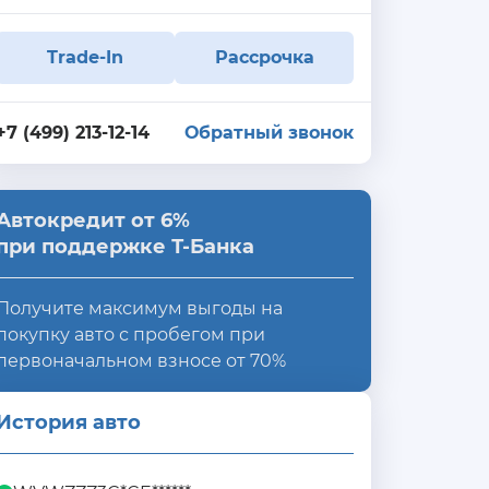
Trade-In
Рассрочка
+7 (499) 213-12-14
Обратный звонок
Автокредит от 6%
при поддержке Т-Банка
Получите максимум выгоды на
покупку авто с пробегом при
первоначальном взносе от 70%
История авто