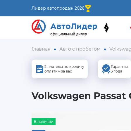
Лидер автопродаж 2026
Главная
Авто с пробегом
Volkswa
2 платежа по кредиту
Гарантия
оплатим за вас
3 года
Volkswagen Passat C
В наличии