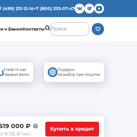
7 (499) 213-12-14
+7 (800) 333-07-47
ии
Банки
Контакты
Trade-In как
Подарок
первый взнос
на выбор при покупке
619 000 ₽
Купить в кредит
от 8 135 ₽/ мес.