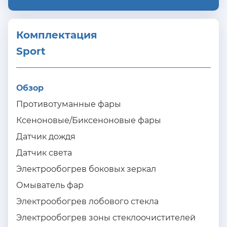
Комплектация 
Sport
Обзор
Противотуманные фары
Ксеноновые/Биксеноновые фары
Датчик дождя
Датчик света
Электрообогрев боковых зеркал
Омыватель фар
Электрообогрев лобового стекла
Электрообогрев зоны стеклоочистителей