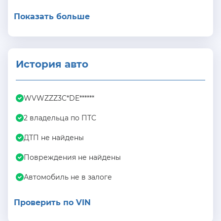
Показать больше
История авто
WVWZZZ3C*DE******
2 владельца по ПТС
ДТП не найдены
Повреждения не найдены
Автомобиль не в залоге
Проверить по VIN