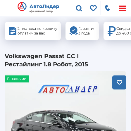
Меню
сайта
2 платежа по кредиту
Гарантия
Скидка
оплатим за вас
3 года
до 400 
Volkswagen Passat CC I
Рестайлинг 1.8 Робот, 2015
В наличии