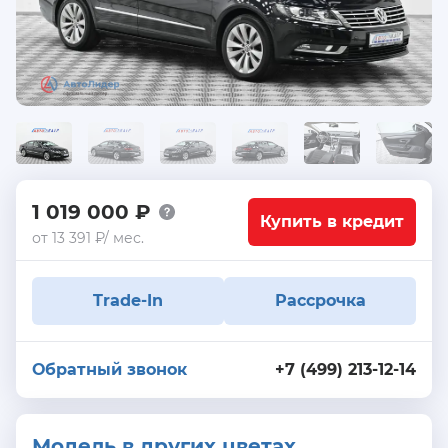
1 019 000 ₽
Купить в кредит
от 13 391 ₽/ мес.
Trade-In
Рассрочка
Обратный звонок
+7 (499) 213-12-14
Модель в других цветах