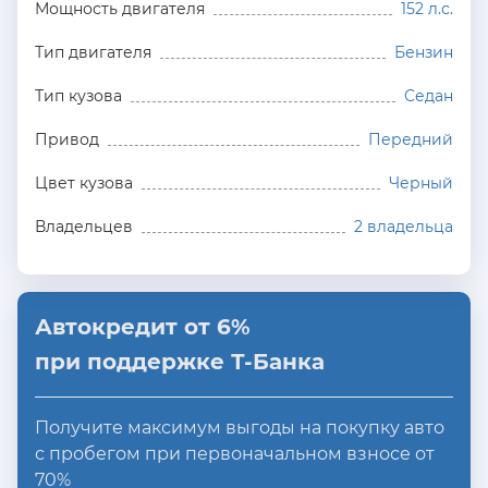
Мощность двигателя
152 л.с.
Тип двигателя
Бензин
Тип кузова
Седан
Привод
Передний
Цвет кузова
Черный
Владельцев
2 владельца
Автокредит от 6%
при поддержке Т-Банка
Получите максимум выгоды на покупку авто
с пробегом при первоначальном взносе от
70%