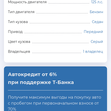
Мощность двигателя
125 л.с.
Тип двигателя
Бензин
Тип кузова
Седан
Привод
Передний
Цвет кузова
Серый
Владельцев
1 владелец
Автокредит от 6%
при поддержке Т-Банка
Получите максимум выгоды на покупку авто
с пробегом при первоначальном взносе от
70%