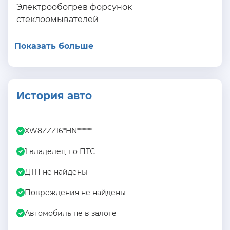
Электрообогрев форсунок
стеклоомывателей
Показать больше
История авто
XW8ZZZ16*HN******
1 владелец по ПТС
ДТП не найдены
Повреждения не найдены
Автомобиль не в залоге