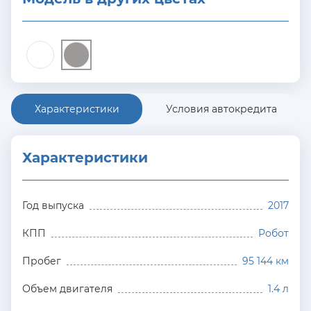
Характеристики
Условия автокредита
Характеристики
Год выпуска
2017
КПП
Робот
Пробег
95 144 км
Объем двигателя
1.4 л