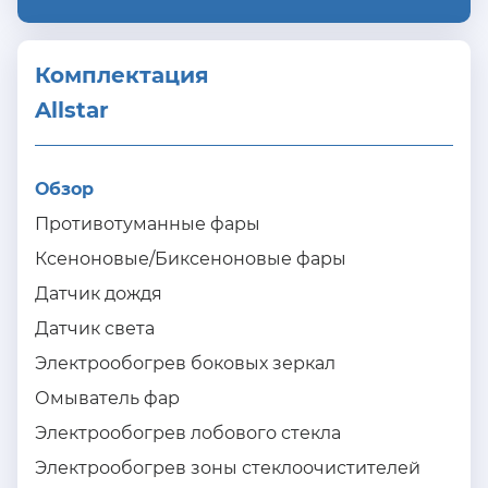
Комплектация 
Allstar
Обзор
Противотуманные фары
Ксеноновые/Биксеноновые фары
Датчик дождя
Датчик света
Электрообогрев боковых зеркал
Омыватель фар
Электрообогрев лобового стекла
Электрообогрев зоны стеклоочистителей