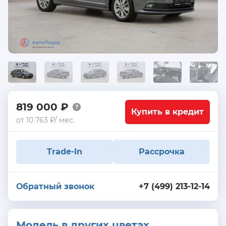
819 000 ₽
Купить в кредит
от 10 763 ₽/ мес.
Trade-In
Рассрочка
Обратный звонок
+7 (499) 213-12-14
Модель в других цветах