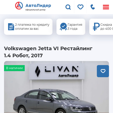
Меню
сайта
2 платежа по кредиту
Гарантия
Скидка
оплатим за вас
3 года
до 400 
Volkswagen Jetta VI Рестайлинг
1.4 Робот, 2017
В наличии