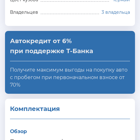
Владельцев
3 владельца
Автокредит от 6%
при поддержке Т-Банка
Получите максимум выгоды на покупку авто
с пробегом при первоначальном взносе от
70%
Комплектация 
Обзор