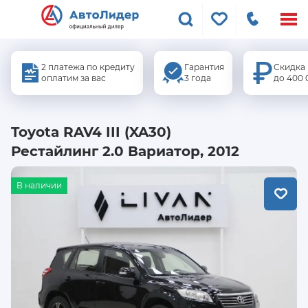
Меню
сайта
2 платежа по кредиту
Гарантия
Скидка
оплатим за вас
3 года
до 400 
Toyota RAV4 III (XA30)
Рестайлинг 2.0 Вариатор, 2012
В наличии