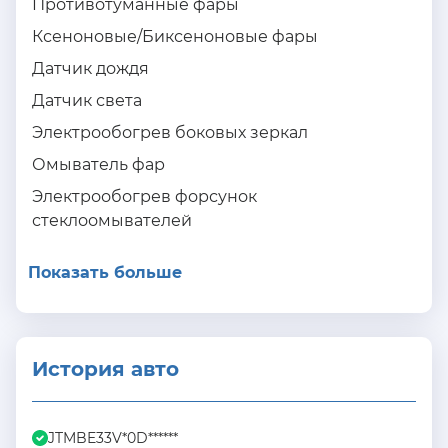
Противотуманные фары
Ксеноновые/Биксеноновые фары
Датчик дождя
Датчик света
Электрообогрев боковых зеркал
Омыватель фар
Электрообогрев форсунок
стеклоомывателей
Показать больше
История авто
JTMBE33V*0D******