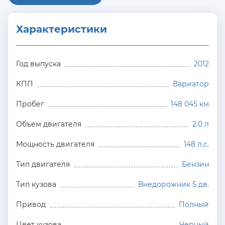
Характеристики
Год выпуска
2012
КПП
Вариатор
Пробег
148 045 км
Объем двигателя
2.0 л
Мощность двигателя
148 л.с.
Тип двигателя
Бензин
Тип кузова
Внедорожник 5 дв.
Привод
Полный
Цвет кузова
Черный