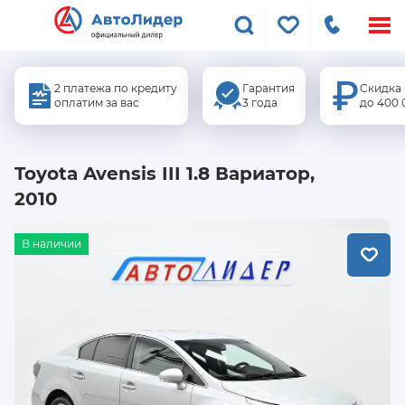
Меню
сайта
2 платежа по кредиту
Гарантия
Скидка
оплатим за вас
3 года
до 400 
Toyota Avensis III 1.8 Вариатор,
2010
В наличии