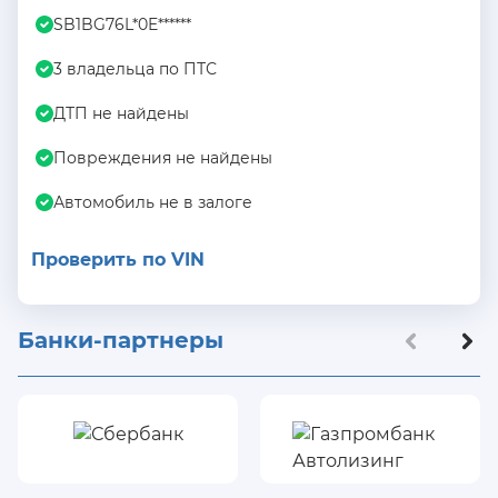
SB1BG76L*0E******
3 владельца по ПТС
ДТП не найдены
Повреждения не найдены
Автомобиль не в залоге
Проверить по VIN
Банки-партнеры