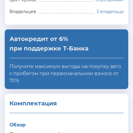
Владельцев
3 владельца
Автокредит от 6%
при поддержке Т-Банка
Получите максимум выгоды на покупку авто
с пробегом при первоначальном взносе от
70%
Комплектация 
Обзор