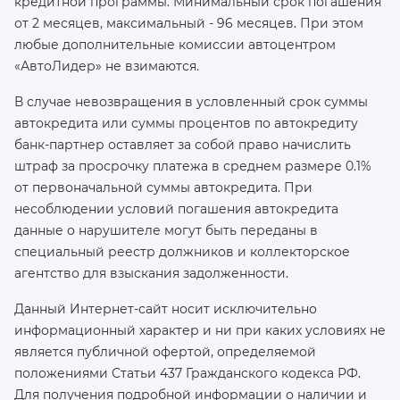
кредитной программы. Минимальный срок погашения
от 2 месяцев, максимальный - 96 месяцев. При этом
любые дополнительные комиссии автоцентром
«АвтоЛидер» не взимаются.
В случае невозвращения в условленный срок суммы
автокредита или суммы процентов по автокредиту
банк-партнер оставляет за собой право начислить
штраф за просрочку платежа в среднем размере 0.1%
от первоначальной суммы автокредита. При
несоблюдении условий погашения автокредита
данные о нарушителе могут быть переданы в
специальный реестр должников и коллекторское
агентство для взыскания задолженности.
Данный Интернет-сайт носит исключительно
информационный характер и ни при каких условиях не
является публичной офертой, определяемой
положениями Статьи 437 Гражданского кодекса РФ.
Для получения подробной информации о наличии и