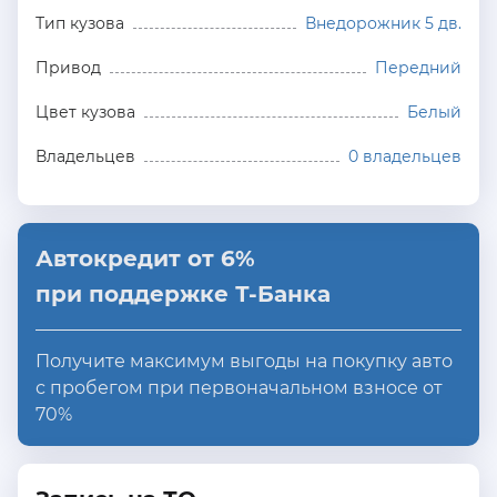
Тип кузова
Внедорожник 5 дв.
Привод
Передний
Цвет кузова
Белый
Владельцев
0 владельцев
Автокредит от 6%
при поддержке Т-Банка
Получите максимум выгоды на покупку авто
с пробегом при первоначальном взносе от
70%