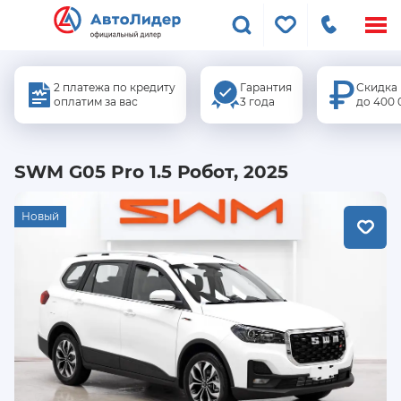
Меню
сайта
2 платежа по кредиту
Гарантия
Скидка
оплатим за вас
3 года
до 400 
SWM G05 Pro 1.5 Робот, 2025
Новый