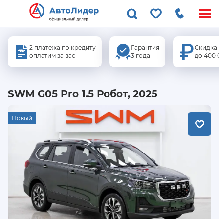
Меню
сайта
2 платежа по кредиту
Гарантия
Скидка
оплатим за вас
3 года
до 400 
SWM G05 Pro 1.5 Робот, 2025
Новый