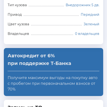
Тип кузова
Внедорожник 5 дв.
Привод
Передний
Цвет кузова
Зеленый
Владельцев
0 владельцев
Автокредит от 6%
при поддержке Т-Банка
Получите максимум выгоды на покупку авто
с пробегом при первоначальном взносе от
70%