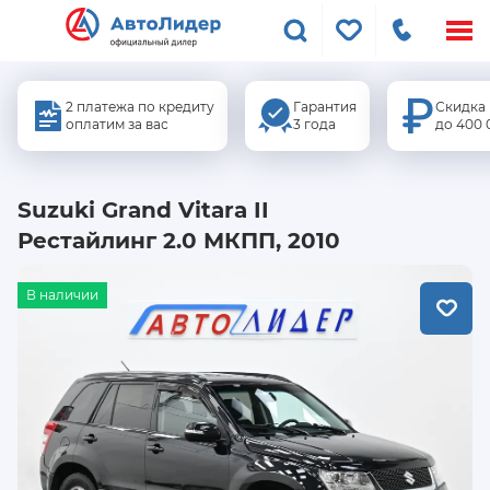
Меню
сайта
2 платежа по кредиту
Гарантия
Скидка
оплатим за вас
3 года
до 400 
Suzuki Grand Vitara II
Рестайлинг 2.0 МКПП, 2010
В наличии