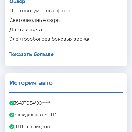
Обзор
Противотуманные фары
Светодиодные фары
Датчик света
Электрообогрев боковых зеркал
Показать больше
История авто
JSAJTD54*00******
3 владельца по ПТС
ДТП не найдены