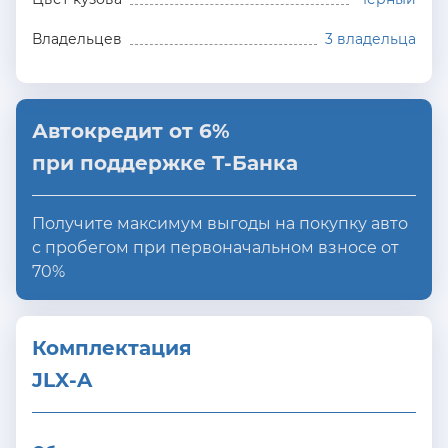
Владельцев
3 владельца
Автокредит от 6%
при поддержке Т-Банка
Получите максимум выгоды на покупку авто
с пробегом при первоначальном взносе от
70%
Комплектация 
JLX-A