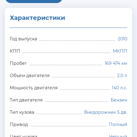
Характеристики
Год выпуска
2010
КПП
МКПП
Пробег
169 474 км
Объем двигателя
2.0 л
Мощность двигателя
140 л.с.
Тип двигателя
Бензин
Тип кузова
Внедорожник 5 дв.
Привод
Полный
Цвет кузова
Черный