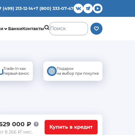
7 (499) 213-12-14
+7 (800) 333-07-47
ии
Банки
Контакты
Trade-In как
Подарок
первый взнос
на выбор при покупке
629 000 ₽
Купить в кредит
от 8 266 ₽/ мес.