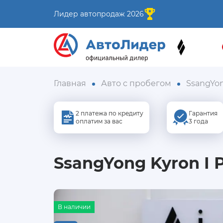
Лидер автопродаж 2026
Главная
Авто с пробегом
SsangYo
2 платежа по кредиту
Гарантия
оплатим за вас
3 года
SsangYong Kyron I 
В наличии