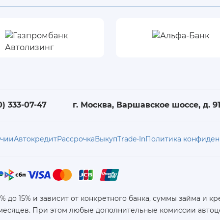
0) 333-07-47
г. Москва, Варшавское шоссе, д. 91,
ичии
Автокредит
Рассрочка
Выкуп
Trade-In
Политика конфиден
6% до 15% и зависит от конкретного банка, суммы займа и
 месяцев. При этом любые дополнительные комиссии автоц