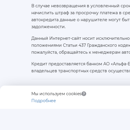
В случае невозвращения в условленный срок
начислить штраф за просрочку платежа в с
автокредита данные о нарушителе могут быт
задолженности.
Данный Интернет-сайт носит исключительно
положениями Статьи 437 Гражданского кодек
пожалуйста, обращайтесь к менеджерам авт
Кредит предоставляется банком АО «Альфа-
владельцев транспортных средств осуществ
Юридическое лицо:
Мы используем cookies
ООО «АВТОЛИДЕР»
Подробнее