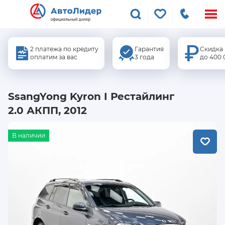
Меню
сайта
2 платежа по кредиту
Гарантия
Скидка
оплатим за вас
3 года
до 400 
SsangYong Kyron I Рестайлинг
2.0 АКПП, 2012
В наличии