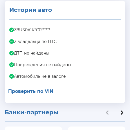
История авто
Z8US0A1K*C0******
2 владельца по ПТС
ДТП не найдены
Повреждения не найдены
Автомобиль не в залоге
Проверить по VIN
Банки-партнеры