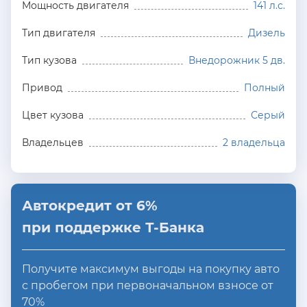
Мощность двигателя
141 л.с.
Тип двигателя
Дизель
Тип кузова
Внедорожник 5 дв.
Привод
Полный
Цвет кузова
Серый
Владельцев
2 владельца
Автокредит от 6%
при поддержке Т-Банка
Получите максимум выгоды на покупку авто
с пробегом при первоначальном взносе от
70%