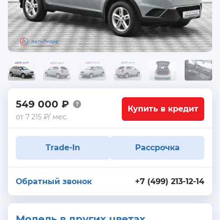
549 000 ₽
Купить в кредит
от 7 215 ₽/ мес.
Trade-In
Рассрочка
Обратный звонок
+7 (499) 213-12-14
Модель в других цветах