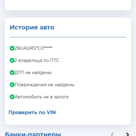
История авто
Z8UA0A1S*C0******
2 владельца по ПТС
ДТП не найдены
Повреждения не найдены
Автомобиль не в залоге
Проверить по VIN
Банки-партнеры