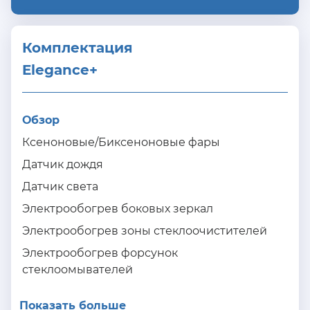
Комплектация 
Elegance+
Обзор
Ксеноновые/Биксеноновые фары
Датчик дождя
Датчик света
Электрообогрев боковых зеркал
Электрообогрев зоны стеклоочистителей
Электрообогрев форсунок
стеклоомывателей
Показать больше