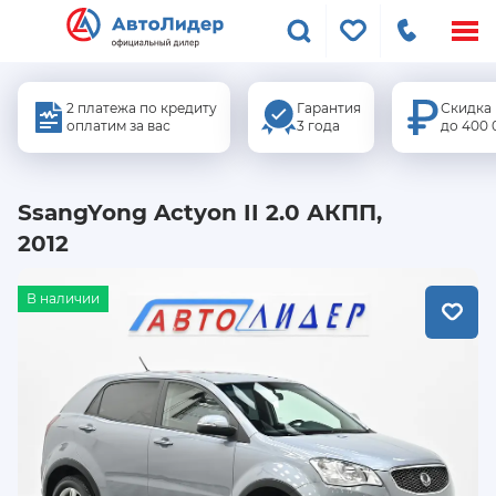
Меню
сайта
2 платежа по кредиту
Гарантия
Скидка
оплатим за вас
3 года
до 400 
SsangYong Actyon II 2.0 АКПП,
2012
В наличии