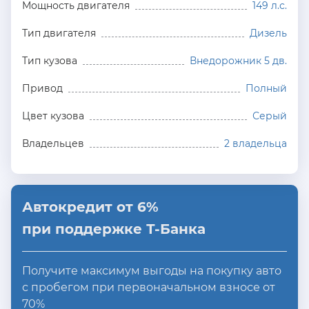
Мощность двигателя
149 л.с.
Тип двигателя
Дизель
Тип кузова
Внедорожник 5 дв.
Привод
Полный
Цвет кузова
Серый
Владельцев
2 владельца
Автокредит от 6%
при поддержке Т-Банка
Получите максимум выгоды на покупку авто
с пробегом при первоначальном взносе от
70%