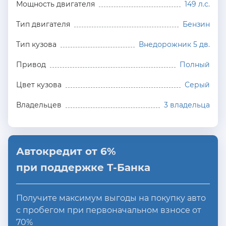
Мощность двигателя
149 л.с.
Тип двигателя
Бензин
Тип кузова
Внедорожник 5 дв.
Привод
Полный
Цвет кузова
Серый
Владельцев
3 владельца
Автокредит от 6%
при поддержке Т-Банка
Получите максимум выгоды на покупку авто
с пробегом при первоначальном взносе от
70%