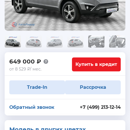
649 000 ₽
Купить в кредит
от 8 529 ₽/ мес.
Trade-In
Рассрочка
Обратный звонок
+7 (499) 213-12-14
Модель в других цветах