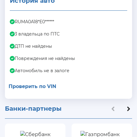
История авто
RUMA0A18*E0******
3 владельца по ПТС
ДТП не найдены
Повреждения не найдены
Автомобиль не в залоге
Проверить по VIN
Банки-партнеры