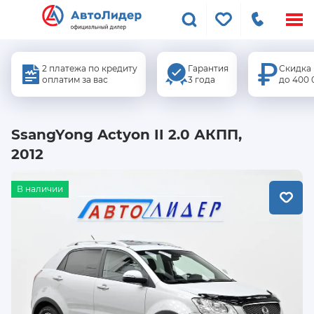
Меню
сайта
2 платежа по кредиту
Гарантия
Скидка
оплатим за вас
3 года
до 400 
SsangYong Actyon II 2.0 АКПП,
2012
В наличии