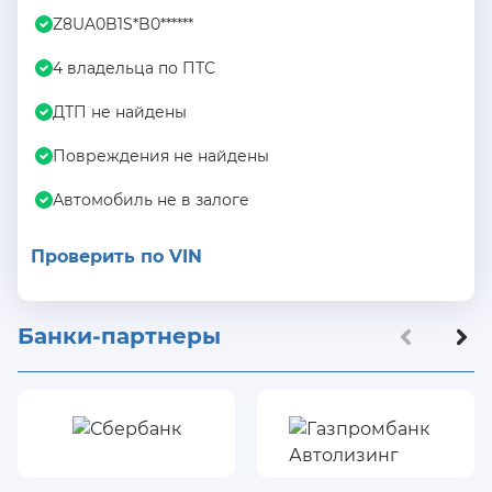
Z8UA0B1S*B0******
4 владельца по ПТС
ДТП не найдены
Повреждения не найдены
Автомобиль не в залоге
Проверить по VIN
Банки-партнеры