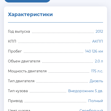
Характеристики
Год выпуска
2012
КПП
АКПП
Пробег
140 126 км
Объем двигателя
2.0 л
Мощность двигателя
175 л.с.
Тип двигателя
Дизель
Тип кузова
Внедорожник 5 дв.
Привод
Полный
Цвет кузова
Серебряный