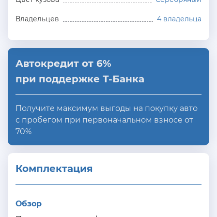
Владельцев
4 владельца
Автокредит от 6%
при поддержке Т-Банка
Получите максимум выгоды на покупку авто
с пробегом при первоначальном взносе от
70%
Комплектация 
Обзор