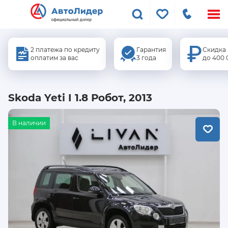
Меню
сайта
2 платежа по кредиту
Гарантия
Скидка
оплатим за вас
3 года
до 400 
Skoda Yeti I 1.8 Робот, 2013
В наличии