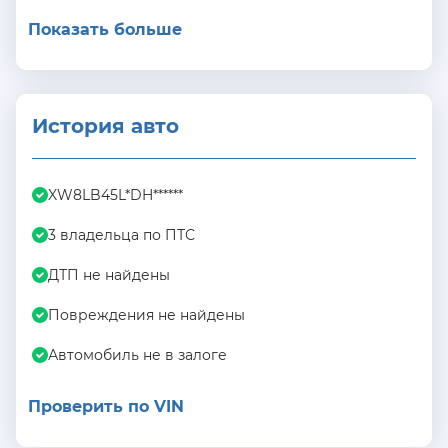
Показать больше
История авто
XW8LB45L*DH******
3 владельца по ПТС
ДТП не найдены
Повреждения не найдены
Автомобиль не в залоге
Проверить по VIN