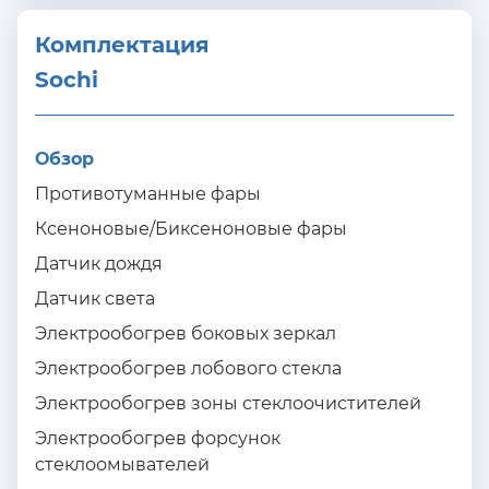
Комплектация 
Sochi
Обзор
Противотуманные фары
Ксеноновые/Биксеноновые фары
Датчик дождя
Датчик света
Электрообогрев боковых зеркал
Электрообогрев лобового стекла
Электрообогрев зоны стеклоочистителей
Электрообогрев форсунок
стеклоомывателей