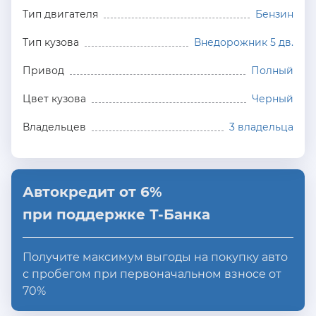
Тип двигателя
Бензин
Тип кузова
Внедорожник 5 дв.
Привод
Полный
Цвет кузова
Черный
Владельцев
3 владельца
Автокредит от 6%
при поддержке Т-Банка
Получите максимум выгоды на покупку авто
с пробегом при первоначальном взносе от
70%