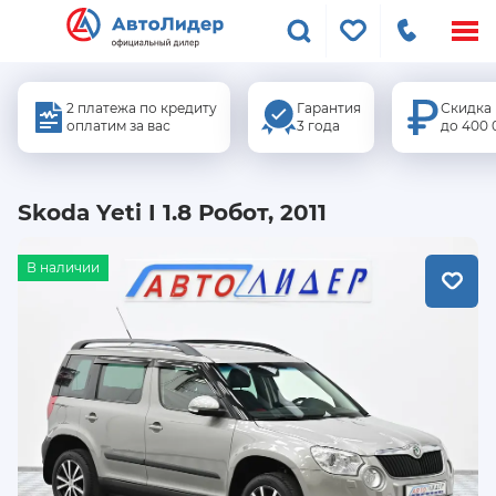
Меню
сайта
2 платежа по кредиту
Гарантия
Скидка
оплатим за вас
3 года
до 400 
Skoda Yeti I 1.8 Робот, 2011
В наличии