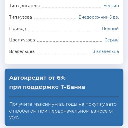
Тип двигателя
Бензин
Тип кузова
Внедорожник 5 дв.
Привод
Полный
Цвет кузова
Серый
Владельцев
3 владельца
Автокредит от 6%
при поддержке Т-Банка
Получите максимум выгоды на покупку авто
с пробегом при первоначальном взносе от
70%