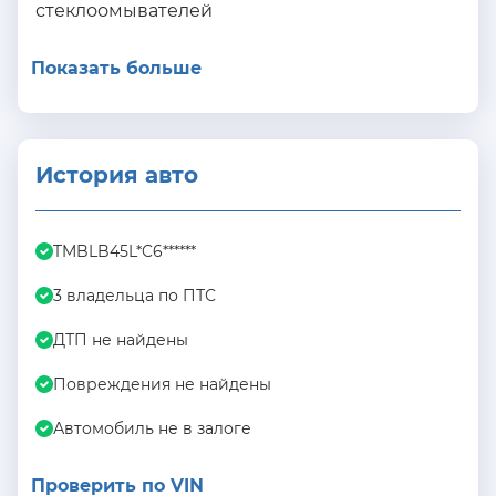
стеклоомывателей
Показать больше
История авто
TMBLB45L*C6******
3 владельца по ПТС
ДТП не найдены
Повреждения не найдены
Автомобиль не в залоге
Проверить по VIN