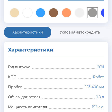
Характеристики
Условия автокредита
Характеристики
Год выпуска
2011
КПП
Робот
Пробег
153 406 км
Объем двигателя
1.8 л
Мощность двигателя
152 л.с.