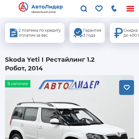
Меню
сайта
2 платежа по кредиту
Гарантия
Скидка
оплатим за вас
3 года
до 400 
Skoda Yeti I Рестайлинг 1.2
Робот, 2014
В наличии