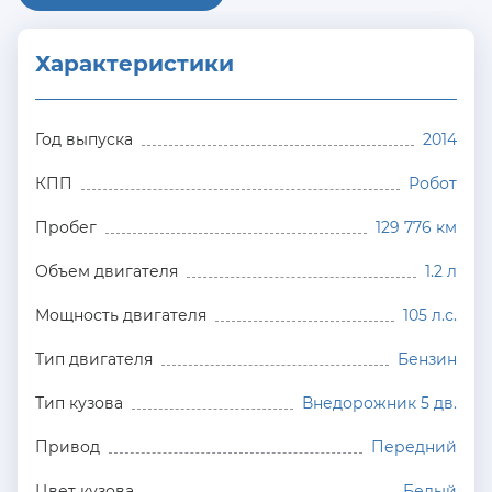
Характеристики
Год выпуска
2014
КПП
Робот
Пробег
129 776 км
Объем двигателя
1.2 л
Мощность двигателя
105 л.с.
Тип двигателя
Бензин
Тип кузова
Внедорожник 5 дв.
Привод
Передний
Цвет кузова
Белый