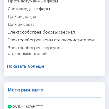
Противотуманные фары
Светодиодные фары
Датчик дождя
Датчик света
Электрообогрев боковых зеркал
Электрообогрев зоны стеклоочистителей
Электрообогрев форсунок
стеклоомывателей
Показать больше
История авто
XW8JF45L*EH******