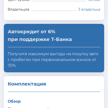
Владельцев
3 владельца
Автокредит от 6%
при поддержке Т-Банка
Получите максимум выгоды на покупку авто
с пробегом при первоначальном взносе от
70%
Комплектация 
Обзор