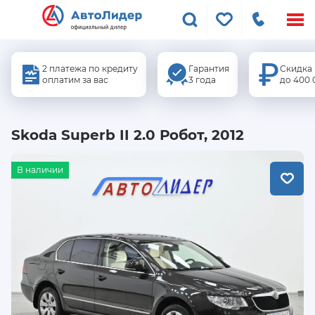
Меню
сайта
2 платежа по кредиту
Гарантия
Скидка
оплатим за вас
3 года
до 400 
Skoda Superb II 2.0 Робот, 2012
В наличии