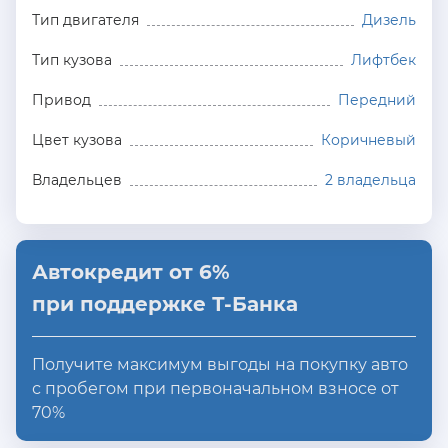
Тип двигателя
Дизель
Тип кузова
Лифтбек
Привод
Передний
Цвет кузова
Коричневый
Владельцев
2 владельца
Автокредит от 6%
при поддержке Т-Банка
Получите максимум выгоды на покупку авто
с пробегом при первоначальном взносе от
70%