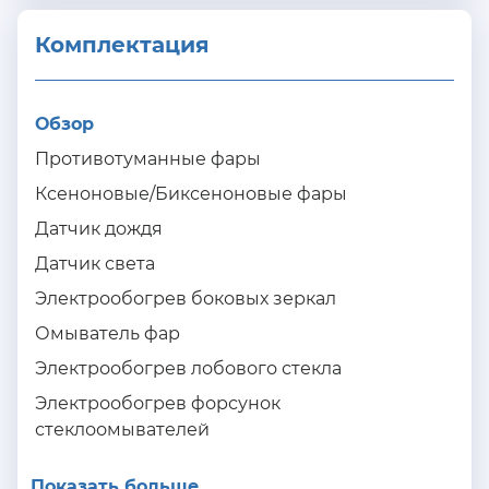
Комплектация 
Обзор
Противотуманные фары
Ксеноновые/Биксеноновые фары
Датчик дождя
Датчик света
Электрообогрев боковых зеркал
Омыватель фар
Электрообогрев лобового стекла
Электрообогрев форсунок
стеклоомывателей
Показать больше