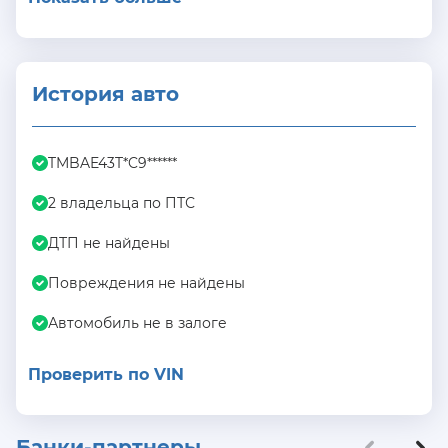
История авто
TMBAE43T*C9******
2 владельца по ПТС
ДТП не найдены
Повреждения не найдены
Автомобиль не в залоге
Проверить по VIN
Банки-партнеры