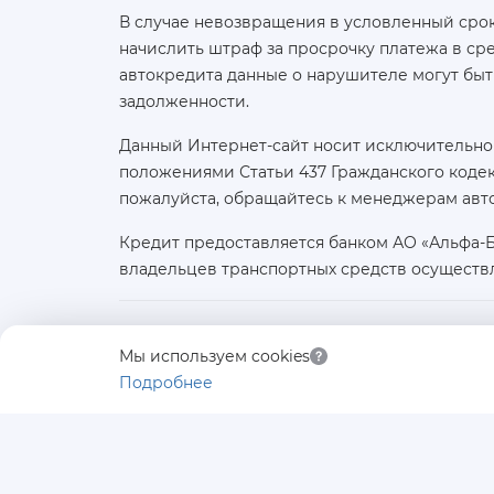
В случае невозвращения в условленный срок
начислить штраф за просрочку платежа в с
автокредита данные о нарушителе могут быт
задолженности.
Данный Интернет-сайт носит исключительно
положениями Статьи 437 Гражданского кодек
пожалуйста, обращайтесь к менеджерам авт
Кредит предоставляется банком АО «Альфа-
владельцев транспортных средств осуществ
Юридическое лицо:
Мы используем cookies
ООО «АВТОЛИДЕР»
Подробнее