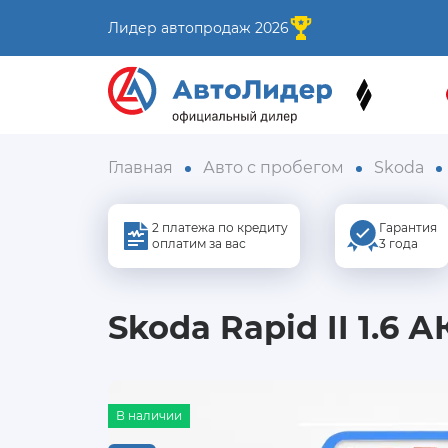
Лидер автопродаж 2026
Главная
Авто с пробегом
Skoda
2 платежа по кредиту
Гарантия
оплатим за вас
3 года
Skoda Rapid II 1.6 А
В наличии