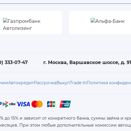
0) 333-07-47
г. Москва, Варшавское шоссе, д. 91,
ичии
Автокредит
Рассрочка
Выкуп
Trade-In
Политика конфиден
6% до 15% и зависит от конкретного банка, суммы займа и
 месяцев. При этом любые дополнительные комиссии автоц