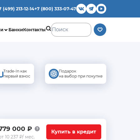
7 (499) 213-12-14
+7 (800) 333-07-47
ии
Банки
Контакты
Trade-In как
Подарок
первый взнос
на выбор при покупке
779 000 ₽
Купить в кредит
от 10 237 ₽/ мес.