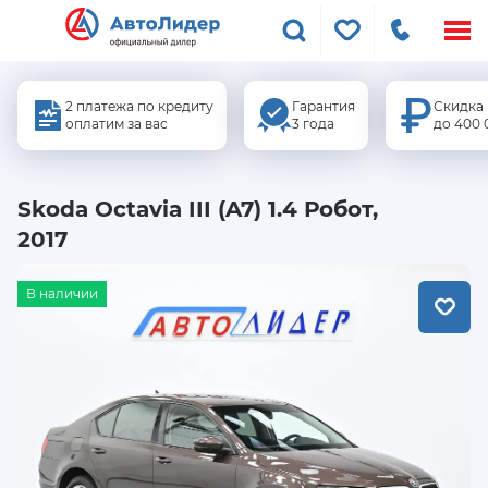
Меню
сайта
2 платежа по кредиту
Гарантия
Скидка
оплатим за вас
3 года
до 400 
Skoda Octavia III (A7) 1.4 Робот,
2017
В наличии