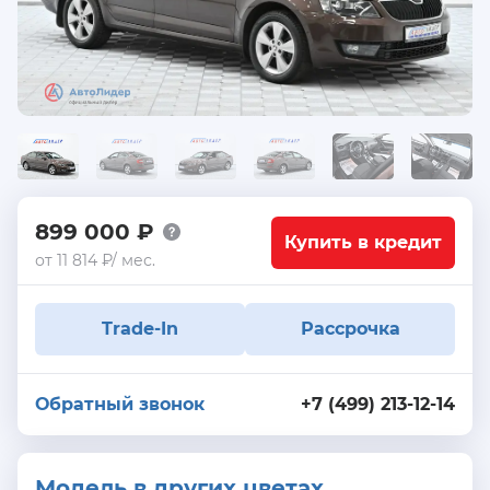
899 000 ₽
Купить в кредит
от 11 814 ₽/ мес.
Trade-In
Рассрочка
Обратный звонок
+7 (499) 213-12-14
Модель в других цветах