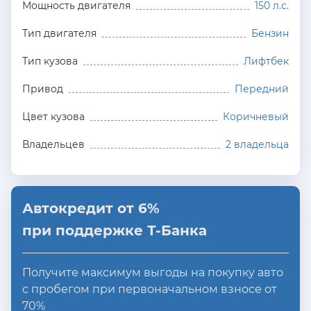
Мощность двигателя
150 л.с.
Тип двигателя
Бензин
Тип кузова
Лифтбек
Привод
Передний
Цвет кузова
Коричневый
Владельцев
2 владельца
Автокредит от 6%
при поддержке Т-Банка
Получите максимум выгоды на покупку авто
с пробегом при первоначальном взносе от
70%