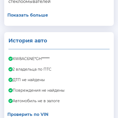
стеклоомывателей
Показать больше
История авто
XW8AC6NE*GH******
2 владельца по ПТС
ДТП не найдены
Повреждения не найдены
Автомобиль не в залоге
Проверить по VIN