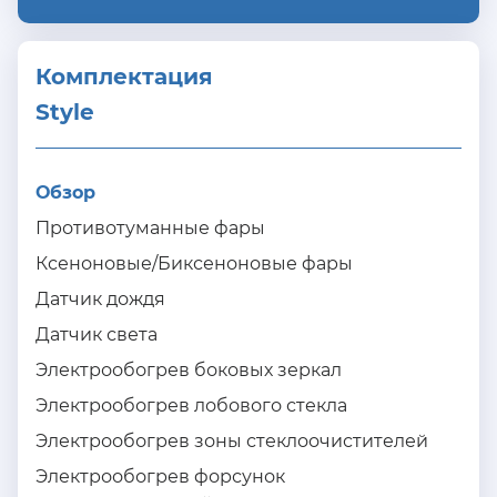
Комплектация 
Style
Обзор
Противотуманные фары
Ксеноновые/Биксеноновые фары
Датчик дождя
Датчик света
Электрообогрев боковых зеркал
Электрообогрев лобового стекла
Электрообогрев зоны стеклоочистителей
Электрообогрев форсунок