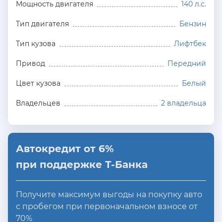
Мощность двигателя
140 л.с.
Тип двигателя
Бензин
Тип кузова
Лифтбек
Привод
Передний
Цвет кузова
Белый
Владельцев
2 владельца
Автокредит от 6%
при поддержке Т-Банка
Получите максимум выгоды на покупку авто
с пробегом при первоначальном взносе от
70%