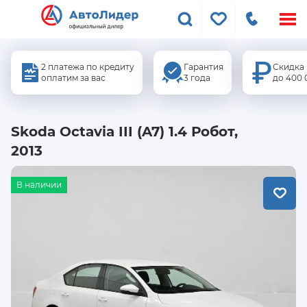
Меню
сайта
2 платежа по кредиту
Гарантия
Скидка
оплатим за вас
3 года
до 400 
Skoda Octavia III (A7) 1.4 Робот,
2013
В наличии