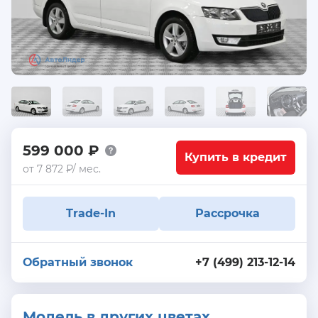
599 000 ₽
Купить в кредит
от 7 872 ₽/ мес.
Trade-In
Рассрочка
Обратный звонок
+7 (499) 213-12-14
Модель в других цветах