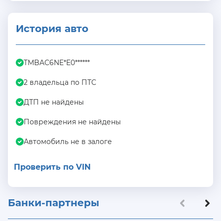
История авто
TMBAC6NE*E0******
2 владельца по ПТС
ДТП не найдены
Повреждения не найдены
Автомобиль не в залоге
Проверить по VIN
Банки-партнеры