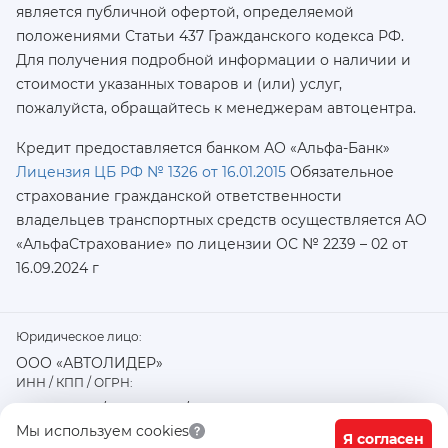
является публичной офертой, определяемой
положениями Статьи 437 Гражданского кодекса РФ.
Для получения подробной информации о наличии и
стоимости указанных товаров и (или) услуг,
пожалуйста, обращайтесь к менеджерам автоцентра.
Кредит предоставляется банком АО «Альфа-Банк»
Лицензия ЦБ РФ № 1326 от 16.01.2015
Обязательное
страхование гражданской ответственности
владельцев транспортных средств осуществляется AO
«АльфаСтрахование»
по лицензии ОС № 2239 – 02 от
16.09.2024 г
Юридическое лицо:
ООО «АВТОЛИДЕР»
ИНН / КПП / ОГРН:
7726402915 / 772601001 / 1177746487918
Физический / юридический адрес:
Мы используем cookies
Я согласен