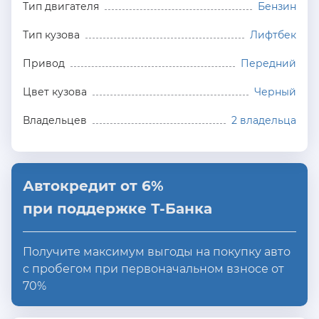
Тип двигателя
Бензин
Тип кузова
Лифтбек
Привод
Передний
Цвет кузова
Черный
Владельцев
2 владельца
Автокредит от 6%
при поддержке Т-Банка
Получите максимум выгоды на покупку авто
с пробегом при первоначальном взносе от
70%