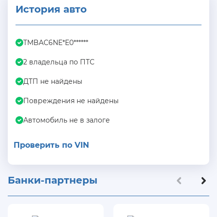
История авто
TMBAC6NE*E0******
2 владельца по ПТС
ДТП не найдены
Повреждения не найдены
Автомобиль не в залоге
Проверить по VIN
Банки-партнеры