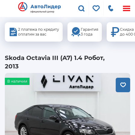
Меню
сайта
2 платежа по кредиту
Гарантия
Скидка
оплатим за вас
3 года
до 400 
Skoda Octavia III (A7) 1.4 Робот,
2013
В наличии