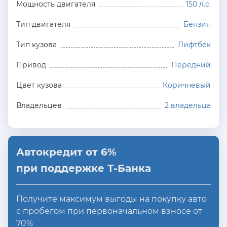
Мощность двигателя
150 л.с.
Тип двигателя
Бензин
Тип кузова
Лифтбек
Привод
Передний
Цвет кузова
Коричневый
Владельцев
2 владельца
Автокредит от 6%
при поддержке Т-Банка
Получите максимум выгоды на покупку авто
с пробегом при первоначальном взносе от
70%