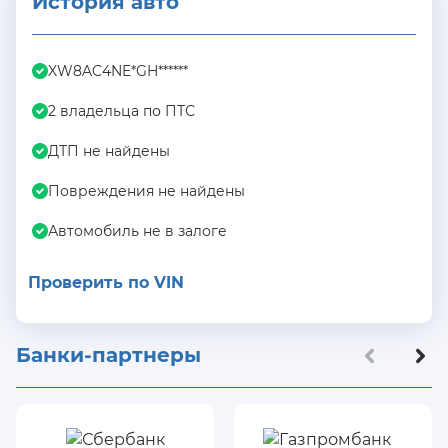
История авто
XW8AC4NE*GH******
2 владельца по ПТС
ДТП не найдены
Повреждения не найдены
Автомобиль не в залоге
Проверить по VIN
Банки-партнеры