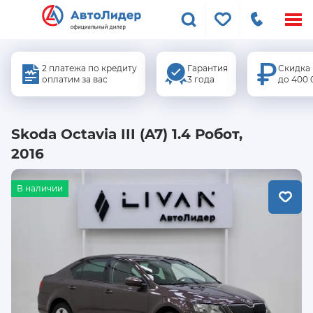
Меню
сайта
2 платежа по кредиту
Гарантия
Скидка
оплатим за вас
3 года
до 400 
Skoda Octavia III (A7) 1.4 Робот,
2016
В наличии