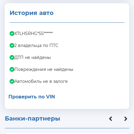
История авто
X7LHSRHG*55******
2 владельца по ПТС
ДТП не найдены
Повреждения не найдены
Автомобиль не в залоге
Проверить по VIN
Банки-партнеры