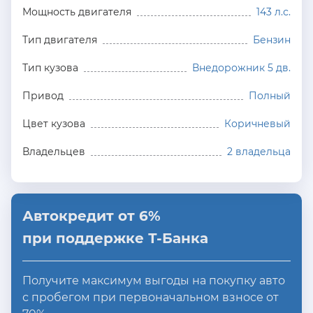
Мощность двигателя
143 л.с.
Тип двигателя
Бензин
Тип кузова
Внедорожник 5 дв.
Привод
Полный
Цвет кузова
Коричневый
Владельцев
2 владельца
Автокредит от 6%
при поддержке Т-Банка
Получите максимум выгоды на покупку авто
с пробегом при первоначальном взносе от