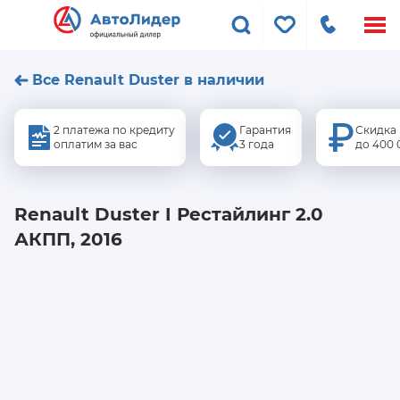
Меню
сайта
Все Renault Duster в наличии
2 платежа по кредиту
Гарантия
Скидка
оплатим за вас
3 года
до 400 
Renault Duster I Рестайлинг 2.0
АКПП, 2016