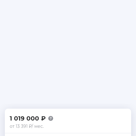
1 019 000 ₽
от 13 391 ₽/ мес.