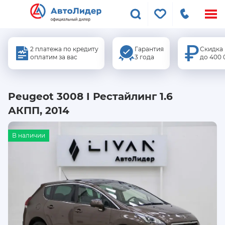
Меню
сайта
2 платежа по кредиту
Гарантия
Скидка
оплатим за вас
3 года
до 400 
Peugeot 3008 I Рестайлинг 1.6
АКПП, 2014
В наличии