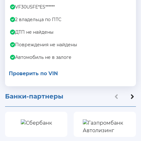
VF30U5FE*ES******
2 владельца по ПТС
ДТП не найдены
Повреждения не найдены
Автомобиль не в залоге
Проверить по VIN
Банки-партнеры