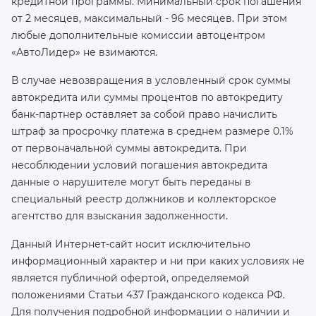
кредитной программы. Минимальный срок погашения
от 2 месяцев, максимальный - 96 месяцев. При этом
любые дополнительные комиссии автоцентром
«АвтоЛидер» не взимаются.
В случае невозвращения в условленный срок суммы
автокредита или суммы процентов по автокредиту
банк-партнер оставляет за собой право начислить
штраф за просрочку платежа в среднем размере 0.1%
от первоначальной суммы автокредита. При
несоблюдении условий погашения автокредита
данные о нарушителе могут быть переданы в
специальный реестр должников и коллекторское
агентство для взыскания задолженности.
Данный Интернет-сайт носит исключительно
информационный характер и ни при каких условиях не
является публичной офертой, определяемой
положениями Статьи 437 Гражданского кодекса РФ.
Для получения подробной информации о наличии и