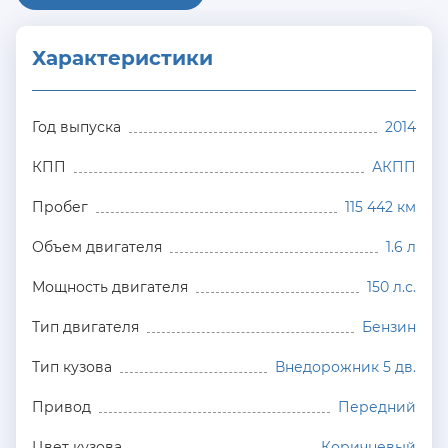
Характеристики
Год выпуска
2014
КПП
АКПП
Пробег
115 442 км
Объем двигателя
1.6 л
Мощность двигателя
150 л.с.
Тип двигателя
Бензин
Тип кузова
Внедорожник 5 дв.
Привод
Передний
Цвет кузова
Коричневый