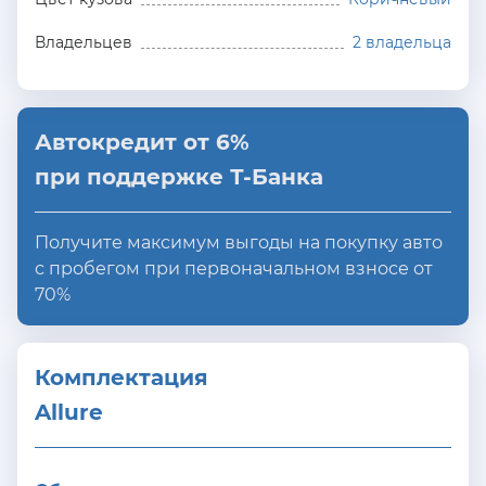
Владельцев
2 владельца
Автокредит от 6%
при поддержке Т-Банка
Получите максимум выгоды на покупку авто
с пробегом при первоначальном взносе от
70%
Комплектация 
Allure