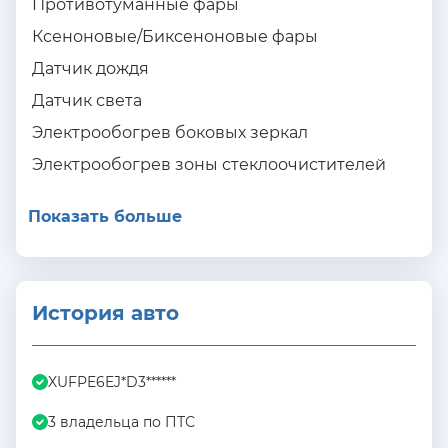
Противотуманные фары
Ксеноновые/Биксеноновые фары
Датчик дождя
Датчик света
Электрообогрев боковых зеркал
Электрообогрев зоны стеклоочистителей
Показать больше
История авто
XUFPE6EJ*D3******
3 владельца по ПТС