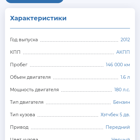
Характеристики
Год выпуска
2012
КПП
АКПП
Пробег
146 000 км
Объем двигателя
1.6 л
Мощность двигателя
180 л.с.
Тип двигателя
Бензин
Тип кузова
Хэтчбек 5 дв.
Привод
Передний
Цвет кузова
Черный