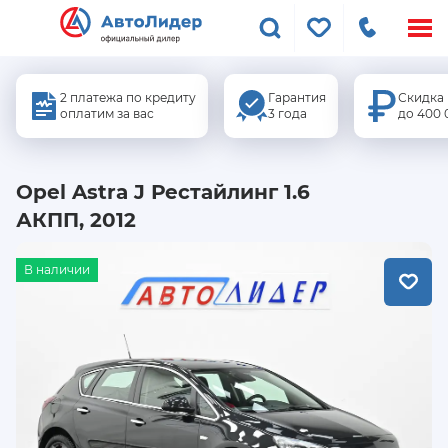
Меню
сайта
2 платежа по кредиту
Гарантия
Скидка
оплатим за вас
3 года
до 400 
Opel Astra J Рестайлинг 1.6
АКПП, 2012
В наличии