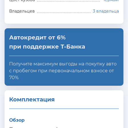
Владельцев
3 владельца
Автокредит от 6%
при поддержке Т-Банка
Получите максимум выгоды на покупку авто
с пробегом при первоначальном взносе от
70%
Комплектация 
Обзор