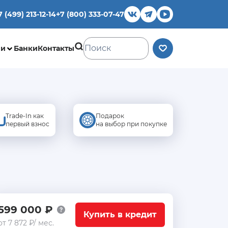
7 (499) 213-12-14
+7 (800) 333-07-47
ии
Банки
Контакты
Trade-In как
Подарок
первый взнос
на выбор при покупке
599 000 ₽
Купить в кредит
от 7 872 ₽/ мес.