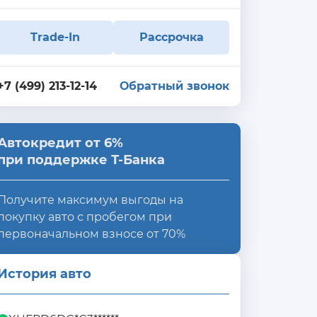
Trade-In
Рассрочка
+7 (499) 213-12-14
Обратный звонок
Автокредит от 6%
при поддержке Т-Банка
Получите максимум выгоды на
покупку авто с пробегом при
первоначальном взносе от 70%
История авто