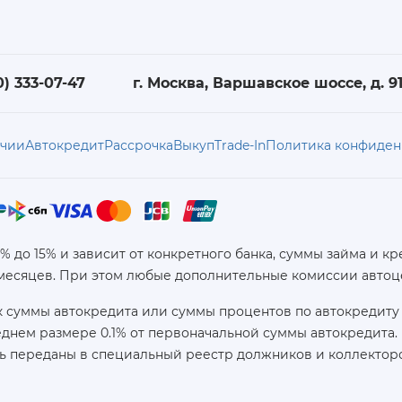
0) 333-07-47
г. Москва, Варшавское шоссе, д. 91,
ичии
Автокредит
Рассрочка
Выкуп
Trade-In
Политика конфиден
6% до 15% и зависит от конкретного банка, суммы займа и
 месяцев. При этом любые дополнительные комиссии автоц
 суммы автокредита или суммы процентов по автокредиту 
реднем размере 0.1% от первоначальной суммы автокредит
ь переданы в специальный реестр должников и коллекторс