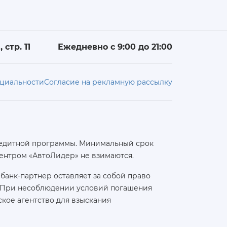
 стр. 11
Ежедневно с 9:00 до 21:00
циальности
Согласие на рекламную рассылку
 кредитной программы. Минимальный срок
ентром «АвтоЛидер» не взимаются.
банк-партнер оставляет за собой право
а. При несоблюдении условий погашения
кое агентство для взыскания