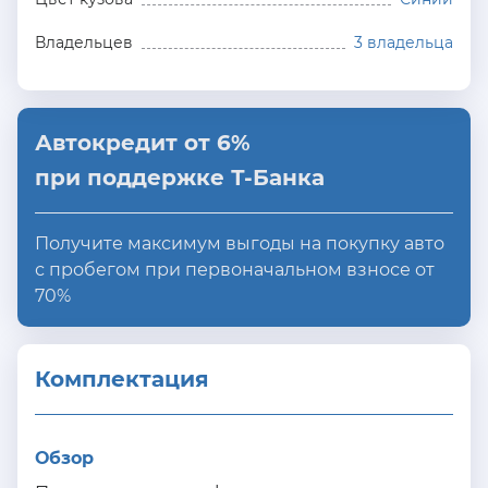
Владельцев
3 владельца
Автокредит от 6%
при поддержке Т-Банка
Получите максимум выгоды на покупку авто
с пробегом при первоначальном взносе от
70%
Комплектация 
Обзор