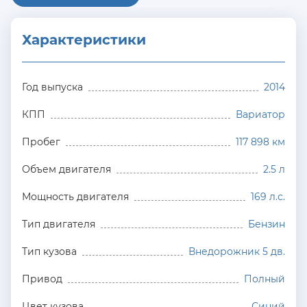
Характеристики
Год выпуска
2014
КПП
Вариатор
Пробег
117 898 км
Объем двигателя
2.5 л
Мощность двигателя
169 л.с.
Тип двигателя
Бензин
Тип кузова
Внедорожник 5 дв.
Привод
Полный
Цвет кузова
Синий