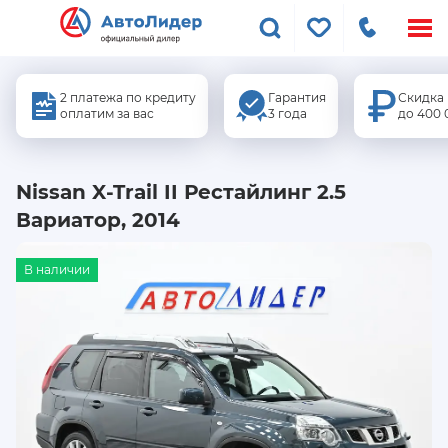
Меню
сайта
2 платежа по кредиту
Гарантия
Скидка
оплатим за вас
3 года
до 400 
Nissan X-Trail II Рестайлинг 2.5
Вариатор, 2014
В наличии