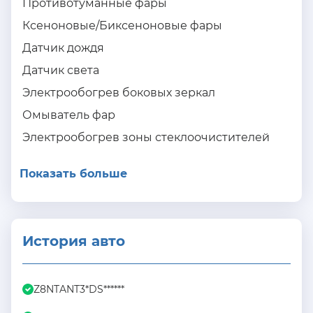
Противотуманные фары
Ксеноновые/Биксеноновые фары
Датчик дождя
Датчик света
Электрообогрев боковых зеркал
Омыватель фар
Электрообогрев зоны стеклоочистителей
Показать больше
История авто
Z8NTANT3*DS******