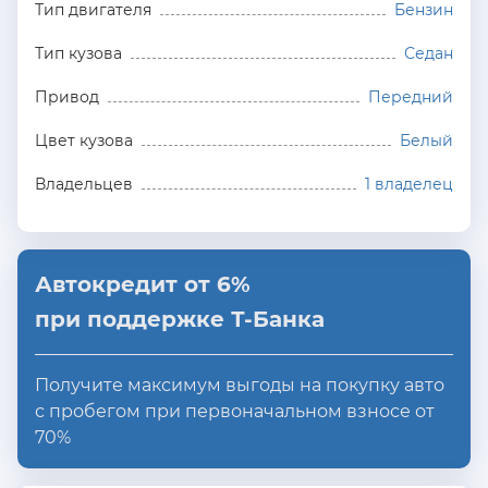
Тип двигателя
Бензин
Тип кузова
Седан
Привод
Передний
Цвет кузова
Белый
Владельцев
1 владелец
Автокредит от 6%
при поддержке Т-Банка
Получите максимум выгоды на покупку авто
с пробегом при первоначальном взносе от
70%