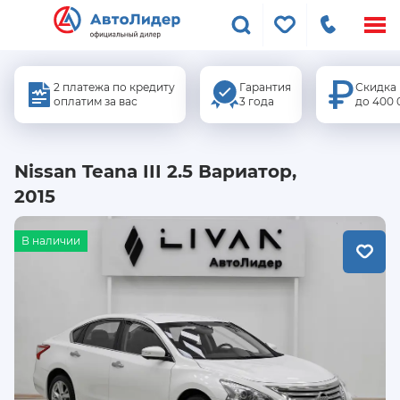
Меню
сайта
2 платежа по кредиту
Гарантия
Скидка
оплатим за вас
3 года
до 400 
Nissan Teana III 2.5 Вариатор,
2015
В наличии