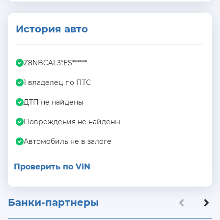
История авто
Z8NBCAL3*ES******
1 владелец по ПТС
ДТП не найдены
Повреждения не найдены
Автомобиль не в залоге
Проверить по VIN
Банки-партнеры