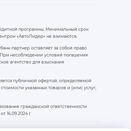
 кредитной программы. Минимальный срок
ентром «АвтоЛидер» не взимаются.
банк-партнер оставляет за собой право
а. При несоблюдении условий погашения
кое агентство для взыскания
ляется публичной офертой, определяемой
тоимости указанных товаров и (или) услуг,
ахование гражданской ответственности
т 16.09.2024 г