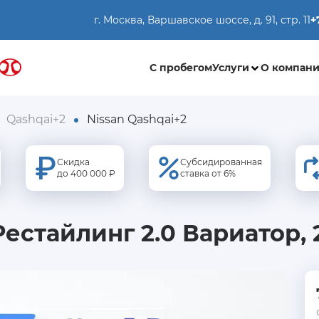
г. Москва, Варшавское шоссе, д. 91, стр. 11
+
С пробегом
Услуги
О компан
Qashqai+2
Nissan Qashqai+2
Скидка
Субсидированная
до 400 000 ₽
ставка от 6%
Рестайлинг 2.0 Вариатор, 