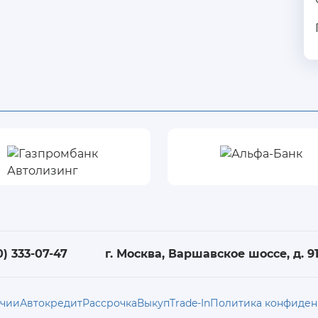
0) 333-07-47
г. Москва, Варшавское шоссе, д. 91,
ичии
Автокредит
Рассрочка
Выкуп
Trade-In
Политика конфиден