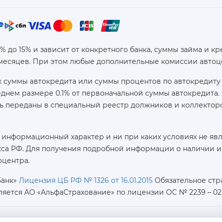
6% до 15% и зависит от конкретного банка, суммы займа и
 месяцев. При этом любые дополнительные комиссии автоц
 суммы автокредита или суммы процентов по автокредиту 
реднем размере 0.1% от первоначальной суммы автокредит
ь переданы в специальный реестр должников и коллекторс
 информационный характер и ни при каких условиях не яв
са РФ. Для получения подробной информации о наличии и с
оцентра.
Банк»
Лицензия ЦБ РФ № 1326 от 16.01.2015
Обязательное стр
ляется AO «АльфаСтрахование»
по лицензии ОС № 2239 – 02 о