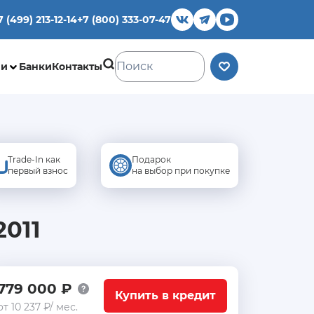
7 (499) 213-12-14
+7 (800) 333-07-47
ии
Банки
Контакты
Trade-In как
Подарок
первый взнос
на выбор при покупке
2011
779 000 ₽
Купить в кредит
от 10 237 ₽/ мес.