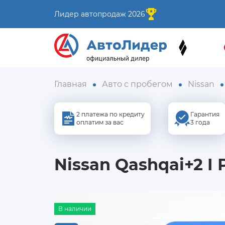
Лидер автопродаж 2026
Главная
Авто с пробегом
Nissan
2 платежа по кредиту
Гарантия
оплатим за вас
3 года
Nissan Qashqai+2 I 
В наличии