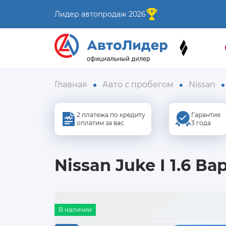
Лидер автопродаж 2026
Главная
Авто с пробегом
Nissan
2 платежа по кредиту
Гарантия
оплатим за вас
3 года
Nissan Juke I 1.6 Ва
В наличии