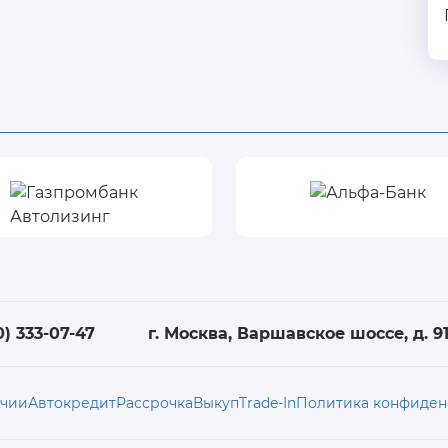
0) 333-07-47
г. Москва, Варшавское шоссе, д. 91,
ичии
Автокредит
Рассрочка
Выкуп
Trade-In
Политика конфиден