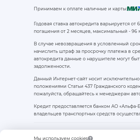
Принимаем к оплате наличные и карты:
Годовая ставка автокредита варьируется от 
погашения от 2 месяцев, максимальный - 96
В случае невозвращения в условленный срок
начислить штраф за просрочку платежа в с
автокредита данные о нарушителе могут быт
задолженности.
Данный Интернет-сайт носит исключительно
положениями Статьи 437 Гражданского кодек
пожалуйста, обращайтесь к менеджерам авт
Кредит предоставляется банком АО «Альфа-
владельцев транспортных средств осуществ
Юридическое лицо:
Мы используем cookies