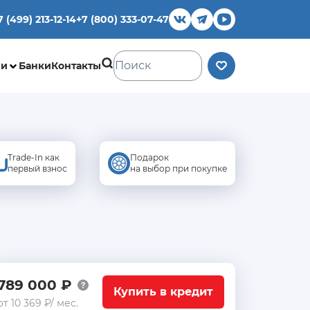
7 (499) 213-12-14
+7 (800) 333-07-47
ии
Банки
Контакты
Trade-In как
Подарок
первый взнос
на выбор при покупке
789 000 ₽
Купить в кредит
от 10 369 ₽/ мес.