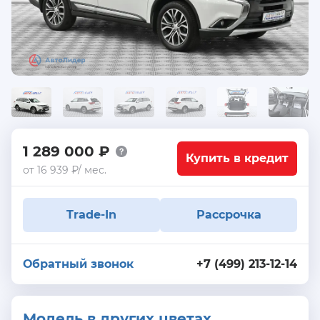
1 289 000 ₽
Купить в кредит
от 16 939 ₽/ мес.
Trade-In
Рассрочка
Обратный звонок
+7 (499) 213-12-14
Модель в других цветах