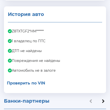
История авто
Z8TXTGF2*HM******
1 владелец по ПТС
ДТП не найдены
Повреждения не найдены
Автомобиль не в залоге
Проверить по VIN
Банки-партнеры