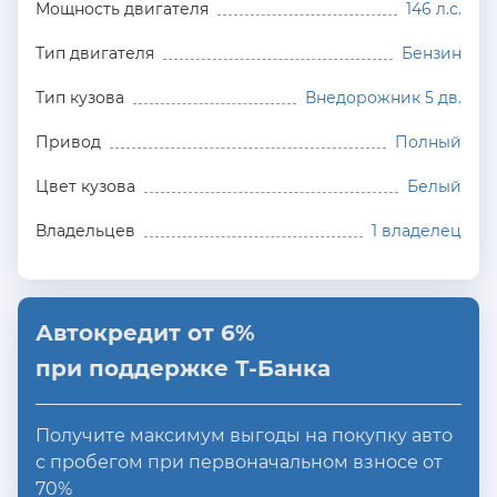
Мощность двигателя
146 л.с.
Тип двигателя
Бензин
Тип кузова
Внедорожник 5 дв.
Привод
Полный
Цвет кузова
Белый
Владельцев
1 владелец
Автокредит от 6%
при поддержке Т-Банка
Получите максимум выгоды на покупку авто
с пробегом при первоначальном взносе от
70%