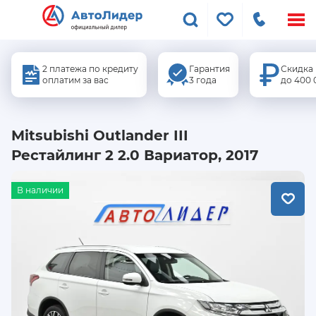
Меню
сайта
2 платежа по кредиту
Гарантия
Скидка
оплатим за вас
3 года
до 400 
Mitsubishi Outlander III
Рестайлинг 2 2.0 Вариатор, 2017
В наличии