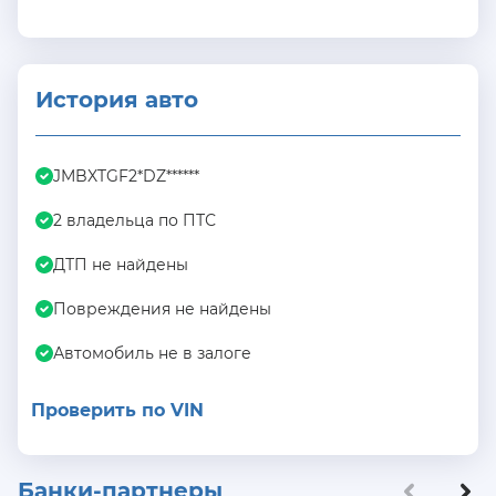
История авто
JMBXTGF2*DZ******
2 владельца по ПТС
ДТП не найдены
Повреждения не найдены
Автомобиль не в залоге
Проверить по VIN
Банки-партнеры