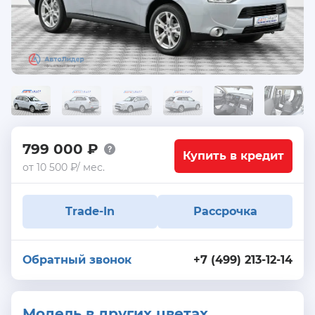
799 000 ₽
Купить в кредит
от 10 500 ₽/ мес.
Trade-In
Рассрочка
Обратный звонок
+7 (499) 213-12-14
Модель в других цветах