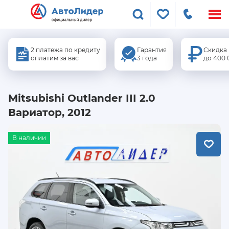
Меню
сайта
2 платежа по кредиту
Гарантия
Скидка
оплатим за вас
3 года
до 400 
Mitsubishi Outlander III 2.0
Вариатор, 2012
В наличии