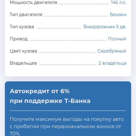
Мощность двигателя
146 л.с.
Тип двигателя
Бензин
Тип кузова
Внедорожник 5 дв.
Привод
Полный
Цвет кузова
Серебряный
Владельцев
2 владельца
Автокредит от 6%
при поддержке Т-Банка
Получите максимум выгоды на покупку авто
с пробегом при первоначальном взносе от
70%