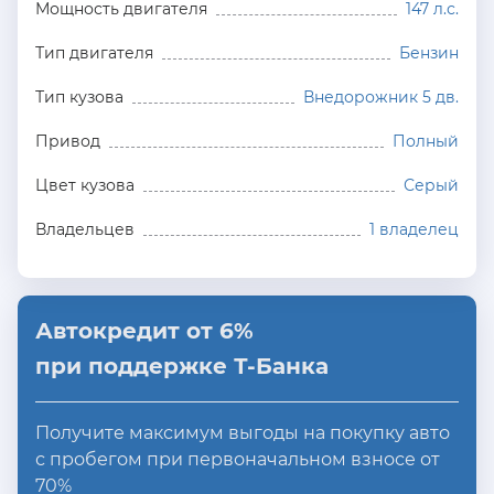
Мощность двигателя
147 л.с.
Тип двигателя
Бензин
Тип кузова
Внедорожник 5 дв.
Привод
Полный
Цвет кузова
Серый
Владельцев
1 владелец
Автокредит от 6%
при поддержке Т-Банка
Получите максимум выгоды на покупку авто
с пробегом при первоначальном взносе от
70%