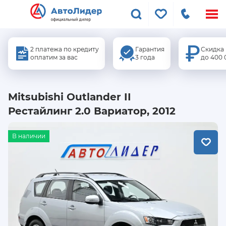
Меню
сайта
2 платежа по кредиту
Гарантия
Скидка
оплатим за вас
3 года
до 400 
Mitsubishi Outlander II
Рестайлинг 2.0 Вариатор, 2012
В наличии