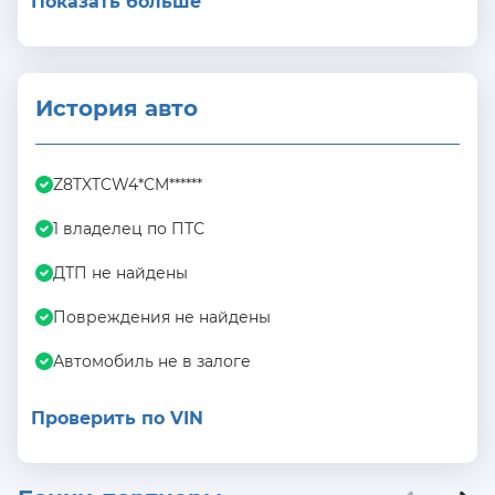
Показать больше
История авто
Z8TXTCW4*CM******
1 владелец по ПТС
ДТП не найдены
Повреждения не найдены
Автомобиль не в залоге
Проверить по VIN