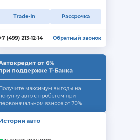
Trade-In
Рассрочка
+7 (499) 213-12-14
Обратный звонок
Автокредит от 6%
при поддержке Т-Банка
Получите максимум выгоды на
покупку авто с пробегом при
первоначальном взносе от 70%
История авто