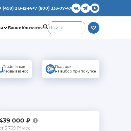
7 (499) 213-12-14
+7 (800) 333-07-47
ии
Банки
Контакты
Trade-In как
Подарок
первый взнос
на выбор при покупке
439 000 ₽
от 5 769 ₽/ мес.