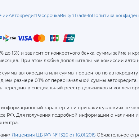
ичии
Автокредит
Рассрочка
Выкуп
Trade-In
Политика конфиден
6% до 15% и зависит от конкретного банка, суммы займа и
 месяцев. При этом любые дополнительные комиссии автоц
 суммы автокредита или суммы процентов по автокредиту 
реднем размере 0.1% от первоначальной суммы автокредит
ь переданы в специальный реестр должников и коллекторс
 информационный характер и ни при каких условиях не яв
са РФ. Для получения подробной информации о наличии и с
оцентра.
Банк»
Лицензия ЦБ РФ № 1326 от 16.01.2015
Обязательное стр