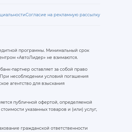
циальности
Согласие на рекламную рассылку
 кредитной программы. Минимальный срок
ентром «АвтоЛидер» не взимаются.
банк-партнер оставляет за собой право
а. При несоблюдении условий погашения
кое агентство для взыскания
ляется публичной офертой, определяемой
тоимости указанных товаров и (или) услуг,
ахование гражданской ответственности