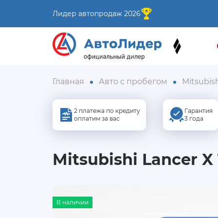
Лидер автопродаж 2026
Главная
Авто с пробегом
Mitsubis
2 платежа по кредиту
Гарантия
оплатим за вас
3 года
Mitsubishi Lancer X
В наличии