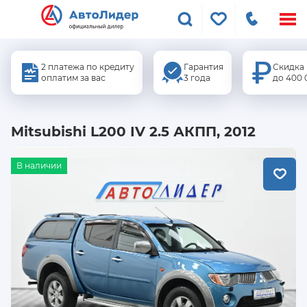
Меню
сайта
2 платежа по кредиту
Гарантия
Скидка
оплатим за вас
3 года
до 400 
Mitsubishi L200 IV 2.5 АКПП, 2012
В наличии