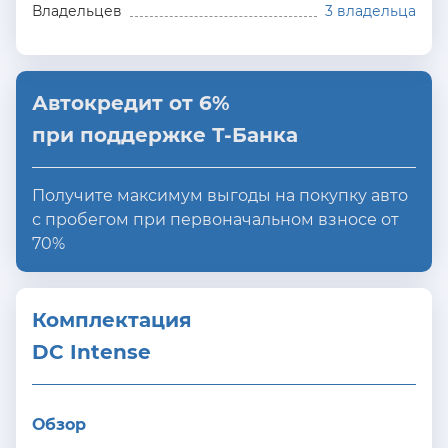
Владельцев
3 владельца
Автокредит от 6%
при поддержке Т-Банка
Получите максимум выгоды на покупку авто
с пробегом при первоначальном взносе от
70%
Комплектация 
DC Intense
Обзор