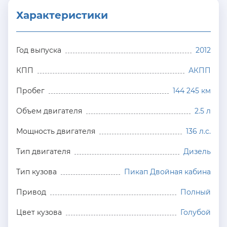
Характеристики
Год выпуска
2012
КПП
АКПП
Пробег
144 245 км
Объем двигателя
2.5 л
Мощность двигателя
136 л.с.
Тип двигателя
Дизель
Тип кузова
Пикап Двойная кабина
Привод
Полный
Цвет кузова
Голубой