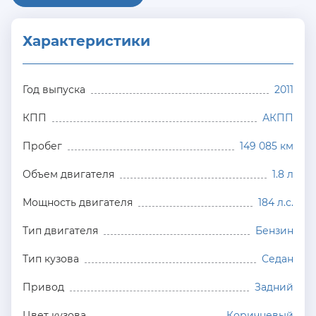
Характеристики
Год выпуска
2011
КПП
АКПП
Пробег
149 085 км
Объем двигателя
1.8 л
Мощность двигателя
184 л.с.
Тип двигателя
Бензин
Тип кузова
Седан
Привод
Задний
Цвет кузова
Коричневый