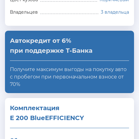
Владельцев
3 владельца
Автокредит от 6%
при поддержке Т-Банка
Получите максимум выгоды на покупку авто
с пробегом при первоначальном взносе от
70%
Комплектация 
E 200 BlueEFFICIENCY