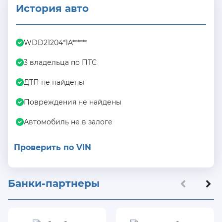
История авто
WDD21204*1A******
3 владельца по ПТС
ДТП не найдены
Повреждения не найдены
Автомобиль не в залоге
Проверить по VIN
Банки-партнеры