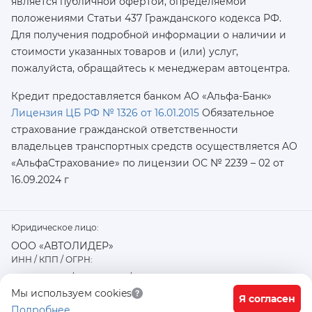
является публичной офертой, определяемой
положениями Статьи 437 Гражданского кодекса РФ.
Для получения подробной информации о наличии и
стоимости указанных товаров и (или) услуг,
пожалуйста, обращайтесь к менеджерам автоцентра.
Кредит предоставляется банком АО «Альфа-Банк»
Лицензия ЦБ РФ № 1326 от 16.01.2015
Обязательное
страхование гражданской ответственности
владельцев транспортных средств осуществляется AO
«АльфаСтрахование»
по лицензии ОС № 2239 – 02 от
16.09.2024 г
Юридическое лицо:
ООО «АВТОЛИДЕР»
ИНН / КПП / ОГРН:
7726402915 / 772601001 / 1177746487918
Физический / юридический адрес:
Мы используем cookies
Я согласен
Подробнее
117556, город Москва, Варшавское ш., д. 91 стр. 11