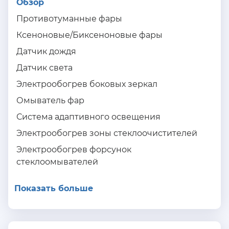
Обзор
Противотуманные фары
Ксеноновые/Биксеноновые фары
Датчик дождя
Датчик света
Электрообогрев боковых зеркал
Омыватель фар
Система адаптивного освещения
Электрообогрев зоны стеклоочистителей
Электрообогрев форсунок
стеклоомывателей
Показать больше