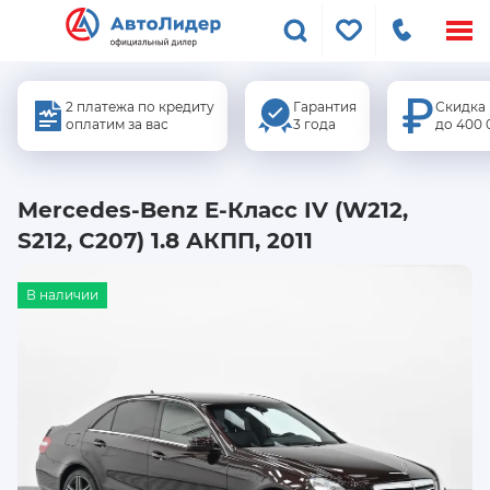
Меню
сайта
2 платежа по кредиту
Гарантия
Скидка
оплатим за вас
3 года
до 400 
Mercedes-Benz E-Класс IV (W212,
S212, C207) 1.8 АКПП, 2011
В наличии