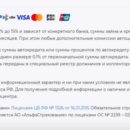
6% до 15% и зависит от конкретного банка, суммы займа и
 месяцев. При этом любые дополнительные комиссии автоц
 суммы автокредита или суммы процентов по автокредиту 
реднем размере 0.1% от первоначальной суммы автокредит
ь переданы в специальный реестр должников и коллекторс
 информационный характер и ни при каких условиях не яв
са РФ. Для получения подробной информации о наличии и с
оцентра.
Банк»
Лицензия ЦБ РФ № 1326 от 16.01.2015
Обязательное стр
ляется AO «АльфаСтрахование»
по лицензии ОС № 2239 – 02 о