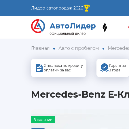
Лидер автопродаж 2026
Главная
Авто с пробегом
Mercede
2 платежа по кредиту
Гарантия
оплатим за вас
3 года
Mercedes-Benz E-Кла
В наличии