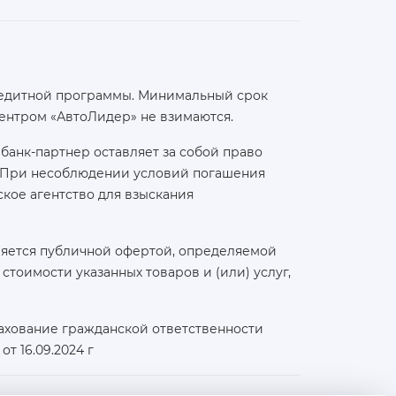
 кредитной программы. Минимальный срок
ентром «АвтоЛидер» не взимаются.
банк-партнер оставляет за собой право
а. При несоблюдении условий погашения
кое агентство для взыскания
ляется публичной офертой, определяемой
тоимости указанных товаров и (или) услуг,
ахование гражданской ответственности
т 16.09.2024 г