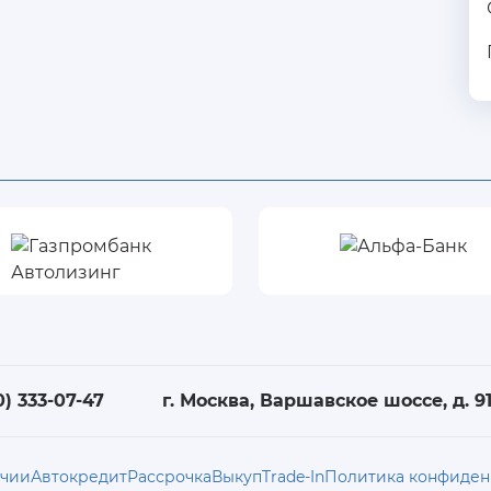
0) 333-07-47
г. Москва, Варшавское шоссе, д. 91,
ичии
Автокредит
Рассрочка
Выкуп
Trade-In
Политика конфиден