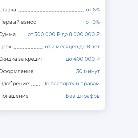
Ставка
от
6%
Первый взнос
от 0%
Сумма
от 300 000 ₽ до 8 000 000 ₽
Срок
от 2 месяцев до 8 лет
Скидка за кредит
до 400 000 ₽
Оформление
30 минут
Одобрение
По паспорту и правам
Погашение
Без штрафов