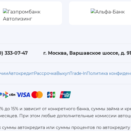
0) 333-07-47
г. Москва, Варшавское шоссе, д. 91,
ичии
Автокредит
Рассрочка
Выкуп
Trade-In
Политика конфиден
6% до 15% и зависит от конкретного банка, суммы займа и
 месяцев. При этом любые дополнительные комиссии автоц
 суммы автокредита или суммы процентов по автокредиту 