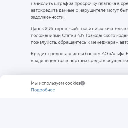
начислить штраф за просрочку платежа в с
автокредита данные о нарушителе могут быт
задолженности.
Данный Интернет-сайт носит исключительно
положениями Статьи 437 Гражданского кодек
пожалуйста, обращайтесь к менеджерам авт
Кредит предоставляется банком АО «Альфа-
владельцев транспортных средств осуществ
Юридическое лицо:
Мы используем cookies
ООО «АВТОЛИДЕР»
Подробнее