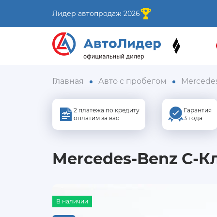
Лидер автопродаж 2026
Главная
Авто с пробегом
Mercede
2 платежа по кредиту
Гарантия
оплатим за вас
3 года
Mercedes-Benz C-Кл
В наличии