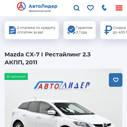
Меню
сайта
2 платежа по кредиту
Гарантия
Скидка
оплатим за вас
3 года
до 400 
Mazda CX-7 I Рестайлинг 2.3
АКПП, 2011
В наличии