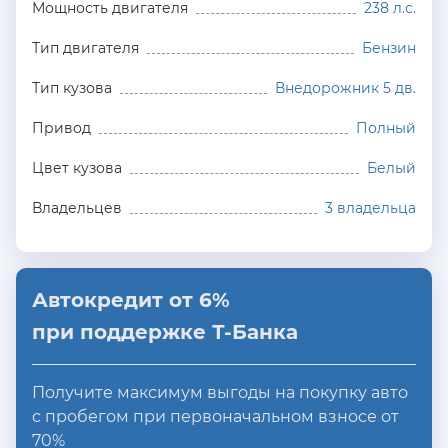
Мощность двигателя
238 л.с.
Тип двигателя
Бензин
Тип кузова
Внедорожник 5 дв.
Привод
Полный
Цвет кузова
Белый
Владельцев
3 владельца
Автокредит от 6%
при поддержке Т-Банка
Получите максимум выгоды на покупку авто
с пробегом при первоначальном взносе от
70%