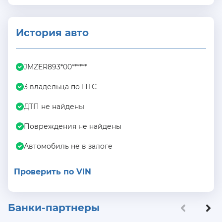
История авто
JMZER893*00******
3 владельца по ПТС
ДТП не найдены
Повреждения не найдены
Автомобиль не в залоге
Проверить по VIN
Банки-партнеры