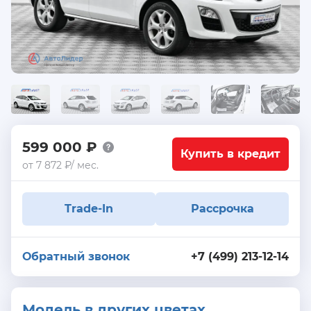
599 000 ₽
Купить в кредит
от 7 872 ₽/ мес.
Trade-In
Рассрочка
Обратный звонок
+7 (499) 213-12-14
Модель в других цветах