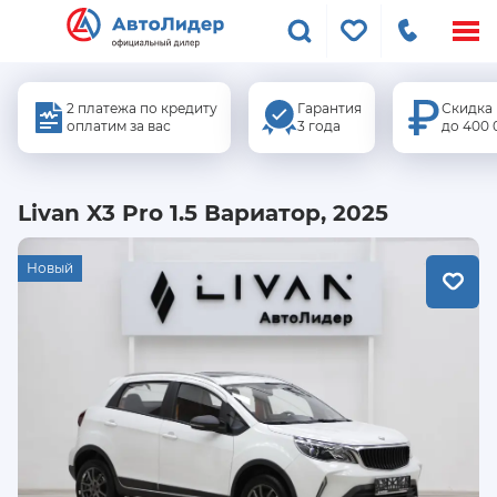
Меню
сайта
2 платежа по кредиту
Гарантия
Скидка
оплатим за вас
3 года
до 400 
Livan X3 Pro 1.5 Вариатор, 2025
Новый