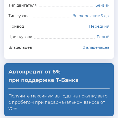
Тип двигателя
Бензин
Тип кузова
Внедорожник 5 дв.
Привод
Передний
Цвет кузова
Белый
Владельцев
0 владельцев
Автокредит от 6%
при поддержке Т-Банка
Получите максимум выгоды на покупку авто
с пробегом при первоначальном взносе от
70%