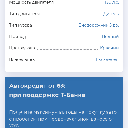
Мощность двигателя
150 л.с.
Тип двигателя
Дизель
Тип кузова
Внедорожник 5 дв.
Привод
Полный
Цвет кузова
Красный
Владельцев
1 владелец
Автокредит от 6%
при поддержке Т-Банка
Получите максимум выгоды на покупку авто
с пробегом при первоначальном взносе от
70%