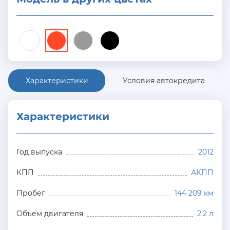
Характеристики
Условия автокредита
Характеристики
Год выпуска
2012
КПП
АКПП
Пробег
144 209 км
Объем двигателя
2.2 л