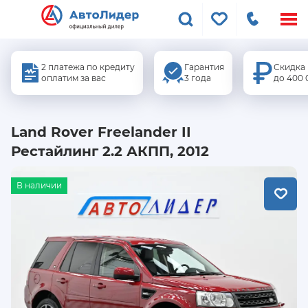
Меню
сайта
2 платежа по кредиту
Гарантия
Скидка
оплатим за вас
3 года
до 400 
Land Rover Freelander II
Рестайлинг 2.2 АКПП, 2012
В наличии