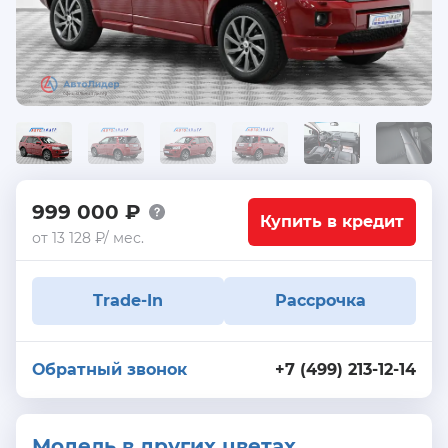
999 000 ₽
Купить в кредит
от 13 128 ₽/ мес.
Trade-In
Рассрочка
Обратный звонок
+7 (499) 213-12-14
Модель в других цветах