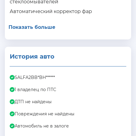
стеклоомывателей
Автоматический корректор фар
Показать больше
История авто
SALFA2BB*BH******
1 владелец по ПТС
ДТП не найдены
Повреждения не найдены
Автомобиль не в залоге