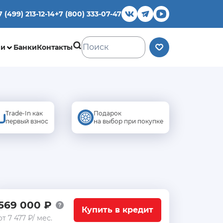
7 (499) 213-12-14
+7 (800) 333-07-47
ии
Банки
Контакты
Trade-In как
Подарок
первый взнос
на выбор при покупке
569 000 ₽
Купить в кредит
от 7 477 ₽/ мес.