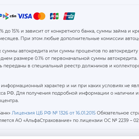
6% до 15% и зависит от конкретного банка, суммы займа и
 месяцев. При этом любые дополнительные комиссии автоц
 суммы автокредита или суммы процентов по автокредиту 
реднем размере 0.1% от первоначальной суммы автокредит
ь переданы в специальный реестр должников и коллекторс
 информационный характер и ни при каких условиях не яв
са РФ. Для получения подробной информации о наличии и с
оцентра.
Банк»
Лицензия ЦБ РФ № 1326 от 16.01.2015
Обязательное стр
ляется AO «АльфаСтрахование»
по лицензии ОС № 2239 – 02 о