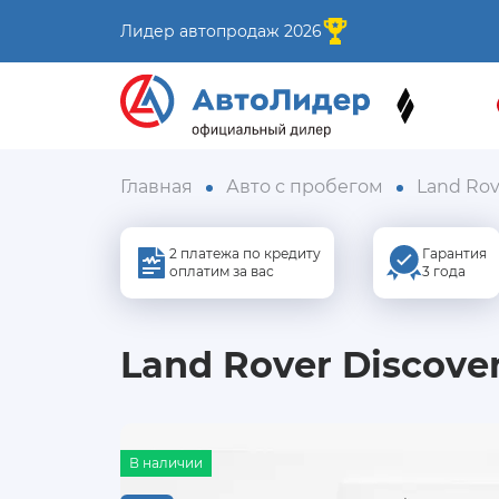
Лидер автопродаж 2026
Главная
Авто с пробегом
Land Rov
2 платежа по кредиту
Гарантия
оплатим за вас
3 года
Land Rover Discover
В наличии