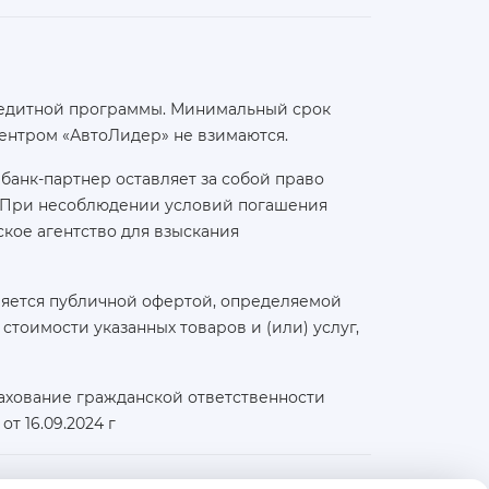
 кредитной программы. Минимальный срок
ентром «АвтоЛидер» не взимаются.
банк-партнер оставляет за собой право
а. При несоблюдении условий погашения
кое агентство для взыскания
ляется публичной офертой, определяемой
тоимости указанных товаров и (или) услуг,
ахование гражданской ответственности
т 16.09.2024 г