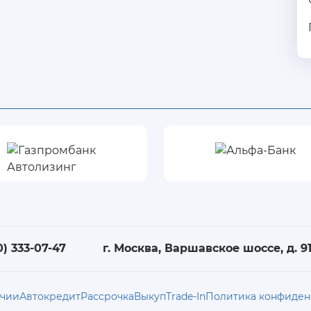
0) 333-07-47
г. Москва, Варшавское шоссе, д. 91,
ичии
Автокредит
Рассрочка
Выкуп
Trade-In
Политика конфиден